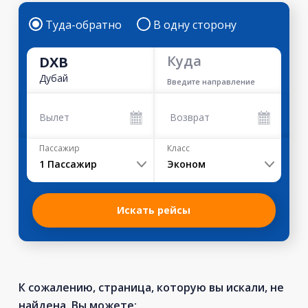
Туда-обратно
В одну сторону
Куда
DXB
Дубай
Введите направление
Вылет
Возврат
Пассажир
Класс
1
Пассажир
Эконом
Искать рейсы
К сожалению, страница, которую вы искали, не
найдена. Вы можете: