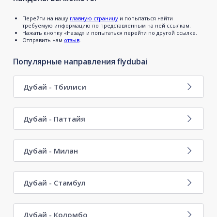
Перейти на нашу
главную страницу
и попытаться найти
требуемую информацию по представленным на ней ссылкам.
Нажать кнопку «Назад» и попытаться перейти по другой ссылке.
Отправить нам
отзыв
.
Популярные направления flydubai
Дубай - Тбилиси
Дубай - Паттайя
Дубай - Милан
Дубай - Стамбул
Дубай - Коломбо