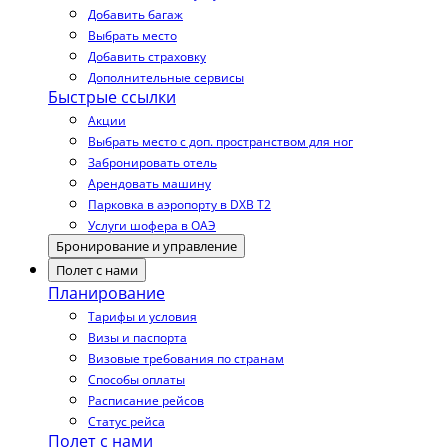
Добавить багаж
Выбрать место
Добавить страховку
Дополнительные сервисы
Быстрые ссылки
Акции
Выбрать место с доп. пространством для ног
Забронировать отель
Арендовать машину
Парковка в аэропорту в DXB T2
Услуги шофера в ОАЭ
Бронирование и управление
Полет с нами
Планирование
Тарифы и условия
Визы и паспорта
Визовые требования по странам
Способы оплаты
Расписание рейсов
Статус рейса
Полет с нами