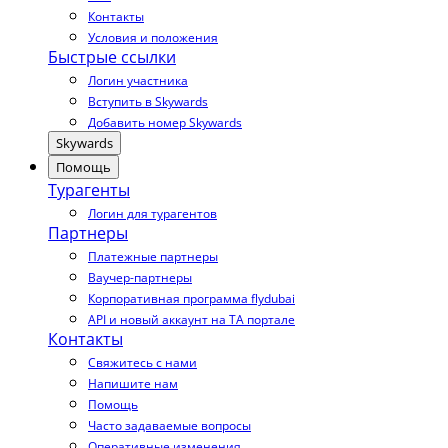
Контакты
Условия и положения
Быстрые ссылки
Логин участника
Вступить в Skywards
Добавить номер Skywards
Skywards
Помощь
Турагенты
Логин для турагентов
Партнеры
Платежные партнеры
Ваучер-партнеры
Корпоративная программа flydubai
API и новый аккаунт на TA портале
Контакты
Свяжитесь с нами
Напишите нам
Помощь
Часто задаваемые вопросы
Оперативные изменения