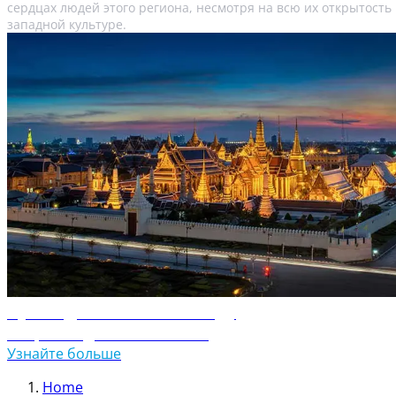
сердцах людей этого региона, несмотря на всю их открытость
западной культуре.
Путеводитель по Таиланду
Откройте для себя Таиланд
Узнайте больше
Home