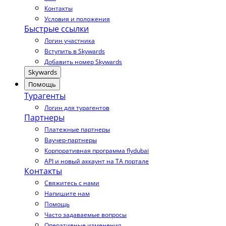
Контакты
Условия и положения
Быстрые ссылки
Логин участника
Вступить в Skywards
Добавить номер Skywards
Skywards
Помощь
Турагенты
Логин для турагентов
Партнеры
Платежные партнеры
Ваучер-партнеры
Корпоративная программа flydubai
API и новый аккаунт на TA портале
Контакты
Свяжитесь с нами
Напишите нам
Помощь
Часто задаваемые вопросы
Оперативные изменения