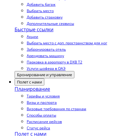
Добавить багаж
Выбрать место
Добавить страховку
Дополнительные сервисы
Быстрые ссылки
Акции
Выбрать место с доп. пространством для ног
Забронировать отель
Арендовать машину
Парковка в аэропорту в DXB T2
Услуги шофера в ОАЭ
Бронирование и управление
Полет с нами
Планирование
Тарифы и условия
Визы и паспорта
Визовые требования по странам
Способы оплаты
Расписание рейсов
Статус рейса
Полет с нами