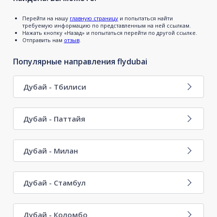
Перейти на нашу
главную страницу
и попытаться найти
требуемую информацию по представленным на ней ссылкам.
Нажать кнопку «Назад» и попытаться перейти по другой ссылке.
Отправить нам
отзыв
.
Популярные направления flydubai
Дубай - Тбилиси
Дубай - Паттайя
Дубай - Милан
Дубай - Стамбул
Дубай - Коломбо