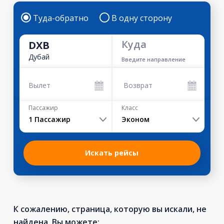
Туда-обратно
В одну сторону
Куда
DXB
Дубай
Введите направление
Вылет
Возврат
Пассажир
Класс
1
Пассажир
Эконом
Искать рейсы
К сожалению, страница, которую вы искали, не
найдена. Вы можете: