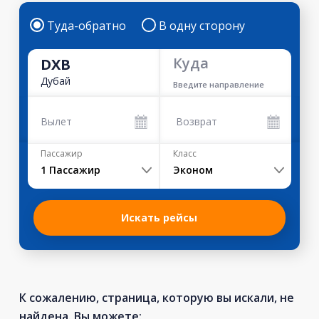
Туда-обратно
В одну сторону
Куда
DXB
Дубай
Введите направление
Вылет
Возврат
Пассажир
Класс
1
Пассажир
Эконом
Искать рейсы
К сожалению, страница, которую вы искали, не
найдена. Вы можете: