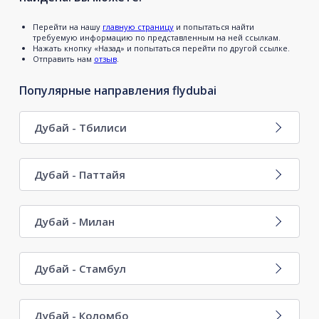
Перейти на нашу
главную страницу
и попытаться найти
требуемую информацию по представленным на ней ссылкам.
Нажать кнопку «Назад» и попытаться перейти по другой ссылке.
Отправить нам
отзыв
.
Популярные направления flydubai
Дубай - Тбилиси
Дубай - Паттайя
Дубай - Милан
Дубай - Стамбул
Дубай - Коломбо