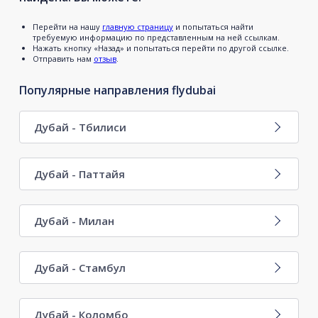
Перейти на нашу
главную страницу
и попытаться найти
требуемую информацию по представленным на ней ссылкам.
Нажать кнопку «Назад» и попытаться перейти по другой ссылке.
Отправить нам
отзыв
.
Популярные направления flydubai
Дубай - Тбилиси
Дубай - Паттайя
Дубай - Милан
Дубай - Стамбул
Дубай - Коломбо