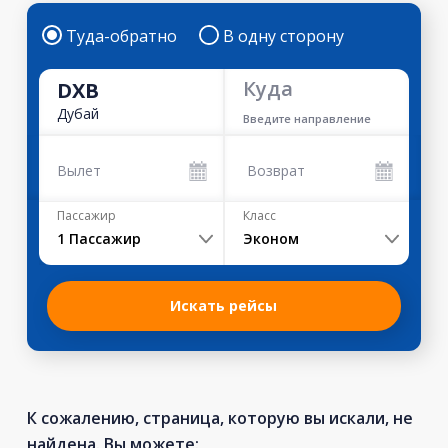
Туда-обратно
В одну сторону
Куда
DXB
Дубай
Введите направление
Вылет
Возврат
Пассажир
Класс
1
Пассажир
Эконом
Искать рейсы
К сожалению, страница, которую вы искали, не
найдена. Вы можете: