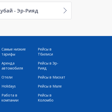
убай - Эр-Рияд
Самые низкие
Рейсы в
тарифы
Тбилиси
Аренда
Рейсы в Эр-
автомобиля
Рияд
Отели
Рейсы в Маскат
Holidays
Рейсы в Мале
Работа в
Рейсы в
компании
Коломбо