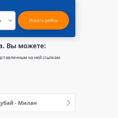
р
Искать рейсы
а. Вы можете:
ставленным на ней ссылкам.
убай - Милан