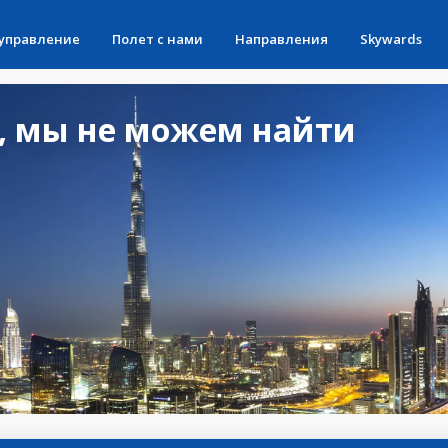
 управление
Полет с нами
Направления
Skywards
, мы не можем найти