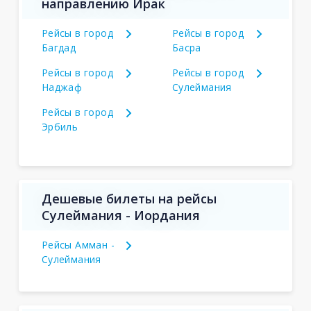
направлению Ирак
Рейсы в город
Рейсы в город
Багдад
Басра
Рейсы в город
Рейсы в город
Наджаф
Сулеймания
Рейсы в город
Эрбиль
Дешевые билеты на рейсы
Сулеймания - Иордания
Рейсы Амман -
Сулеймания