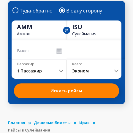
Туда-обратно
В одну сторону
AMM
ISU
Амман
Сулеймания
Вылет
Пассажир
Класс
1
Пассажир
Эконом
Искать рейсы
Главная
Дешевые билеты
Ирак
Рейсы в Сулеймания