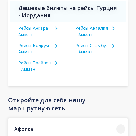
Дешевые билеты на рейсы Турция
- Иордания
Рейсы Анкара -
Рейсы Анталия
Амман
- Амман
Рейсы Бодрум -
Рейсы Стамбул
Амман
- Амман
Рейсы Трабзон
- Амман
Откройте для себя нашу
маршрутную сеть
Африка