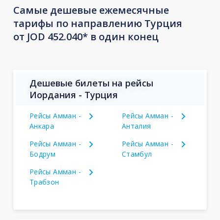
Самые дешевые ежемесячные
тарифы по направлению Турция
от JOD 452.040* в один конец
Дешевые билеты на рейсы
Иордания - Турция
Рейсы Амман -
Рейсы Амман -
Анкара
Анталия
Рейсы Амман -
Рейсы Амман -
Бодрум
Стамбул
Рейсы Амман -
Трабзон