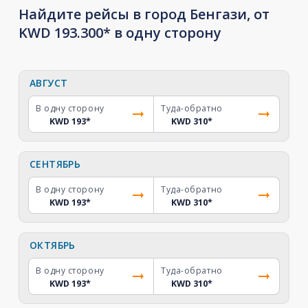
Найдите рейсы в город Бенгази, от
KWD 193.300* в одну сторону
АВГУСТ
В одну сторону
Туда-обратно
KWD 193
*
KWD 310
*
СЕНТЯБРЬ
В одну сторону
Туда-обратно
KWD 193
*
KWD 310
*
ОКТЯБРЬ
В одну сторону
Туда-обратно
KWD 193
*
KWD 310
*