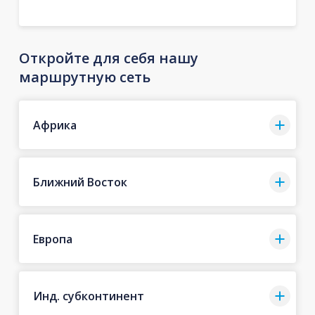
Откройте для себя нашу
маршрутную сеть
Африка
Ближний Восток
Европа
Инд. субконтинент