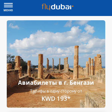
МЕНЮ
Авиабилеты в г. Бенгази
Тарифы в одну сторону от
KWD 193*