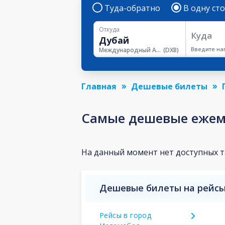
Туда-обратно
В одну ст
Откуда
Куда
Введите на
Международный Аэропорт Дубая
(
DXB
)
Главная
Дешевые билеты
Самые дешевые ежем
На данный момент нет доступных 
Дешевые билеты на рейсы
Рейсы в город