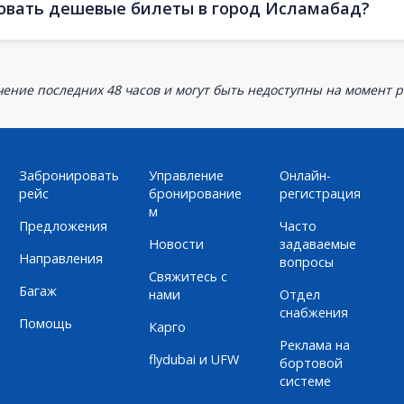
ровать дешевые билеты в город Исламабад?
ение последних 48 часов и могут быть недоступны на момент р
Забронировать
Управление
Онлайн-
рейс
бронирование
регистрация
м
Предложения
Часто
Новости
задаваемые
Направления
вопросы
Свяжитесь с
Багаж
нами
Отдел
снабжения
Помощь
Карго
Реклама на
flydubai и UFW
бортовой
системе