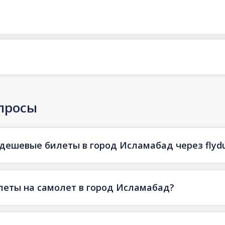
просы
 дешевые билеты в город Исламабад через flyd
леты на самолет в город Исламабад?