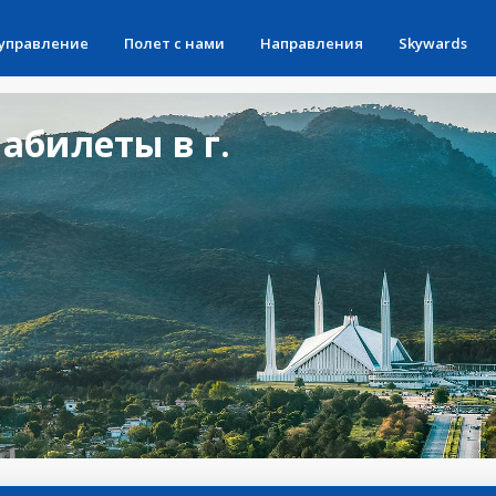
 управление
Полет с нами
Направления
Skywards
абилеты в г.