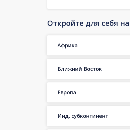
Откройте для себя н
Африка
Ближний Восток
Европа
Инд. субконтинент