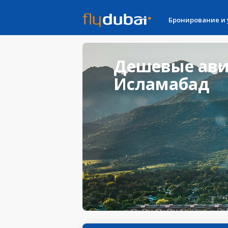
Бронирование и
Дешевые ави
Исламабад