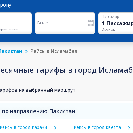
орону
Пассажир
1
Пассажи
Вылет
правление
Эконом
Пакистан
Рейсы в Исламабад
есячные тарифы в город Ислама
тарифов на выбранный маршрут
 по направлению Пакистан
Рейсы в город Карачи
Рейсы в город Кветта