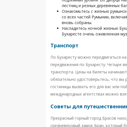
лестниц и резных деревянных ба
Ознакомьтесь с жизнью румынск
со всех частей Румынии, включа
вновь собраны.
Насладитесь ночной жизнью Буха
Бухаресте очень оживленная муз
Транспорт
По Бухаресту можно передвигаться на 
передвижения по Бухаресту. Четыре в
транспорта. Цены на билеты начинаютс
обязательно удостоверьтесь, что вы 
гостиницы вызвать его для вас или по
международных агентствах можно взят
Советы для путешественни
Прекрасный горный город Брасов наход
средневековый замок Бран, который б