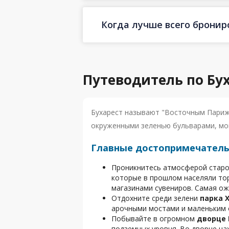
Когда лучше всего бронир
Путеводитель по Бу
Бухарест называют "Восточным Париже
окруженными зеленью бульварами, мо
Главные достопримечатель
Проникнитесь атмосферой старо
которые в прошлом населяли тор
магазинами сувениров. Самая ож
Отдохните среди зелени
парка 
арочными мостами и маленьким о
Побывайте в огромном
дворце
подземных уровня. Во дворце на