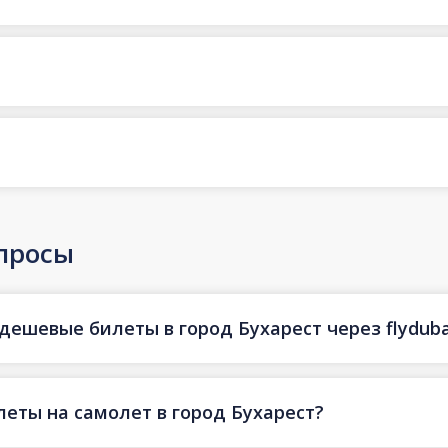
просы
дешевые билеты в город Бухарест через flyduba
еты на самолет в город Бухарест?