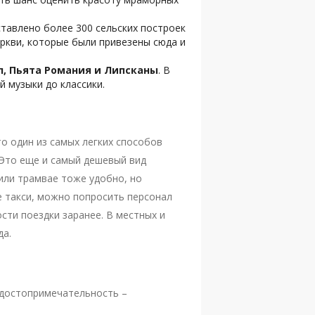
тавлено более 300 сельских построек
еркви, которые были привезены сюда и
, Пьята Романия и Липсканы
. В
 музыки до классики.
то один из самых легких способов
 Это еще и самый дешевый вид
 или трамвае тоже удобно, но
е такси, можно попросить персонал
сти поездки заранее. В местных и
да.
о достопримечательность –