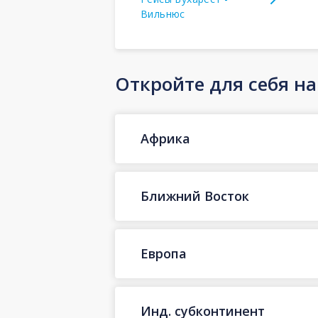
Вильнюс
Откройте для себя н
Африка
Ближний Восток
Европа
Инд. субконтинент