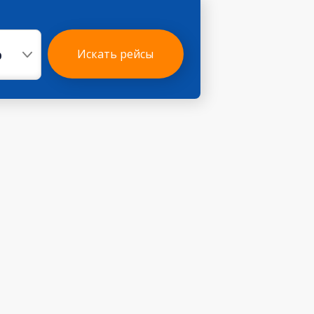
р
Искать рейсы