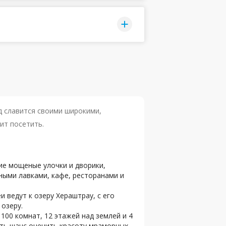
д славится своими широкими,
ит посетить.
кие мощеные улочки и дворики,
ными лавками, кафе, ресторанами и
 ведут к озеру Хераштрау, с его
озеру.
1100 комнат, 12 этажей над землей и 4
есть шанс оценить красоту мраморных