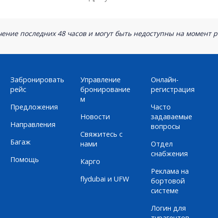
ение последних 48 часов и могут быть недоступны на момент р
Забронировать
Управление
Онлайн-
рейс
бронирование
регистрация
м
Предложения
Часто
Новости
задаваемые
Направления
вопросы
Свяжитесь с
Багаж
нами
Отдел
снабжения
Помощь
Карго
Реклама на
flydubai и UFW
бортовой
системе
Логин для
турагентов