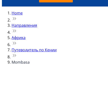
Home
Направления
Африка
Путеводитель по Кении
Mombasa