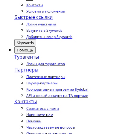
Контакты
Условия и положения
Быстрые ссылки
Логин участника
Вступить в Skywards
Добавить номер Skywards
Skywards
Помощь
Турагенты
Логин для турагентов
Партнеры
Платежные партнеры
Ваучер-партнеры
Корпоративная программа flydubai
API и новый аккаунт на TA портале
Контакты
Свяжитесь с нами
Напишите нам
Помощь
Часто задаваемые вопросы
Оперативные изменения