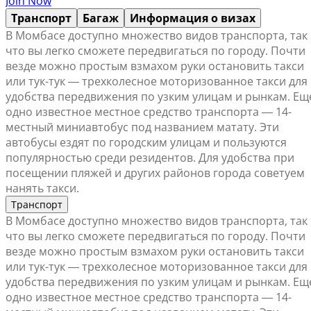
Join Now
Транспорт
Багаж
Информация о визах
В Момбасе доступно множество видов транспорта, так
что вы легко сможете передвигаться по городу. Почти
везде можно простым взмахом руки остановить такси
или тук-тук ― трехколесное моторизованное такси для
удобства передвижения по узким улицам и рынкам. Ещ
одно известное местное средство транспорта ― 14-
местный миниавтобус под названием матату. Эти
автобусы ездят по городским улицам и пользуются
популярностью среди резидентов. Для удобства при
посещении пляжей и других районов города советуем
нанять такси.
Транспорт
В Момбасе доступно множество видов транспорта, так
что вы легко сможете передвигаться по городу. Почти
везде можно простым взмахом руки остановить такси
или тук-тук ― трехколесное моторизованное такси для
удобства передвижения по узким улицам и рынкам. Ещ
одно известное местное средство транспорта ― 14-