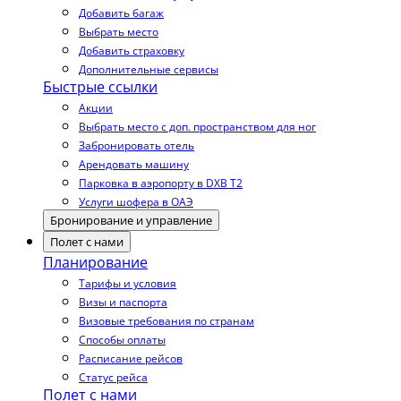
Добавить багаж
Выбрать место
Добавить страховку
Дополнительные сервисы
Быстрые ссылки
Акции
Выбрать место с доп. пространством для ног
Забронировать отель
Арендовать машину
Парковка в аэропорту в DXB T2
Услуги шофера в ОАЭ
Бронирование и управление
Полет с нами
Планирование
Тарифы и условия
Визы и паспорта
Визовые требования по странам
Способы оплаты
Расписание рейсов
Статус рейса
Полет с нами