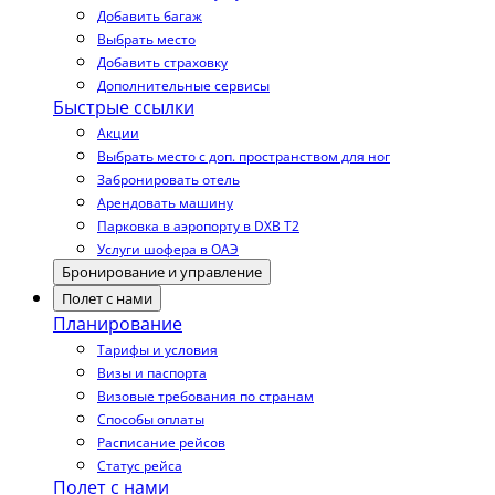
Добавить багаж
Выбрать место
Добавить страховку
Дополнительные сервисы
Быстрые ссылки
Акции
Выбрать место с доп. пространством для ног
Забронировать отель
Арендовать машину
Парковка в аэропорту в DXB T2
Услуги шофера в ОАЭ
Бронирование и управление
Полет с нами
Планирование
Тарифы и условия
Визы и паспорта
Визовые требования по странам
Способы оплаты
Расписание рейсов
Статус рейса
Полет с нами