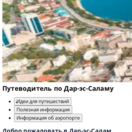
Путеводитель по Дар-эс-Саламу
Идеи для путешествий
Полезная информация
Информация об аэропорте
Добро пожаловать в Дар-эс-Салам