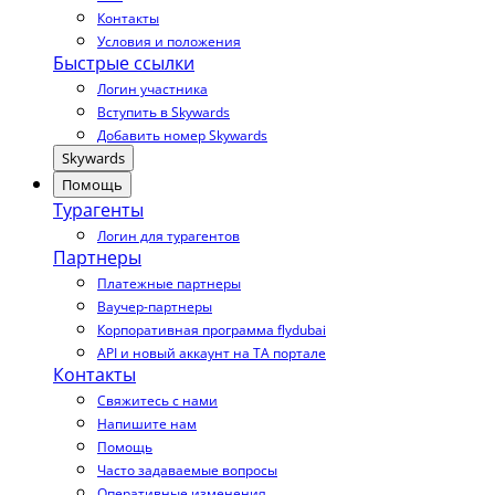
Контакты
Условия и положения
Быстрые ссылки
Логин участника
Вступить в Skywards
Добавить номер Skywards
Skywards
Помощь
Турагенты
Логин для турагентов
Партнеры
Платежные партнеры
Ваучер-партнеры
Корпоративная программа flydubai
API и новый аккаунт на TA портале
Контакты
Свяжитесь с нами
Напишите нам
Помощь
Часто задаваемые вопросы
Оперативные изменения