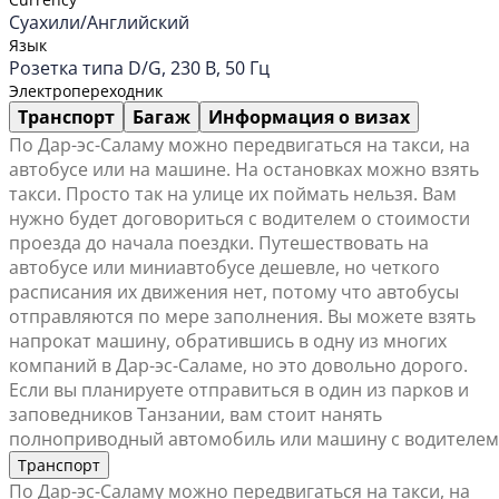
Суахили/Английский
Язык
Розетка типа D/G, 230 В, 50 Гц
Электропереходник
Транспорт
Багаж
Информация о визах
По Дар-эс-Саламу можно передвигаться на такси, на
автобусе или на машине. На остановках можно взять
такси. Просто так на улице их поймать нельзя. Вам
нужно будет договориться с водителем о стоимости
проезда до начала поездки. Путешествовать на
автобусе или миниавтобусе дешевле, но четкого
расписания их движения нет, потому что автобусы
отправляются по мере заполнения. Вы можете взять
напрокат машину, обратившись в одну из многих
компаний в Дар-эс-Саламе, но это довольно дорого.
Если вы планируете отправиться в один из парков и
заповедников Танзании, вам стоит нанять
полноприводный автомобиль или машину с водителем
Транспорт
По Дар-эс-Саламу можно передвигаться на такси, на