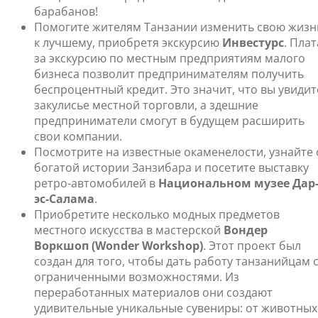
барабанов!
Помогите жителям Танзании изменить свою жизн
к лучшему, приобретя экскурсию
Инвестурс
. Плат
за экскурсию по местным предприятиям малого
бизнеса позволит предпринимателям получить
беспроцентный кредит. Это значит, что вы увидит
закулисье местной торговли, а здешние
предприниматели смогут в будущем расширить
свои компании.
Посмотрите на известные окаменелости, узнайте 
богатой истории Занзибара и посетите выставку
ретро-автомобилей в
Национальном музее Дар
эс-Салама
.
Приобретите несколько модных предметов
местного искусства в мастерской
Вондер
Воркшоп (Wonder Workshop)
. Этот проект был
создан для того, чтобы дать работу танзанийцам 
ограниченными возможностями. Из
переработанных материалов они создают
удивительные уникальные сувениры: от животных