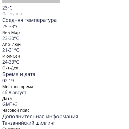
23
°C
Пасмурно
Средняя температура
25-33°C
Янв-Мар
23-30°C
Апр-Июн
21-31°C
Июл-Сен
24-33°C
Окт-Дек
Время и дата
02:19
Местное время
сб 8 август
Дата
GMT+3
Часовой пояс
Дополнительная информация
Танзанийский шиллинг
Currency