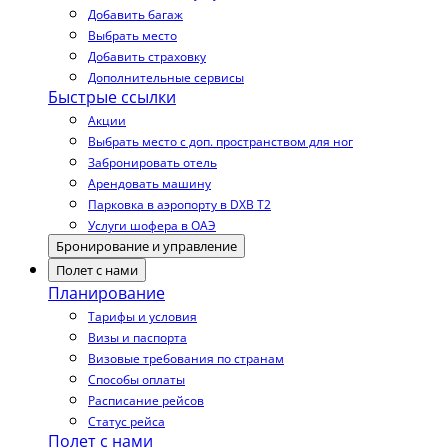
Добавить багаж
Выбрать место
Добавить страховку
Дополнительные сервисы
Быстрые ссылки
Акции
Выбрать место с доп. пространством для ног
Забронировать отель
Арендовать машину
Парковка в аэропорту в DXB T2
Услуги шофера в ОАЭ
Бронирование и управление
Полет с нами
Планирование
Тарифы и условия
Визы и паспорта
Визовые требования по странам
Способы оплаты
Расписание рейсов
Статус рейса
Полет с нами