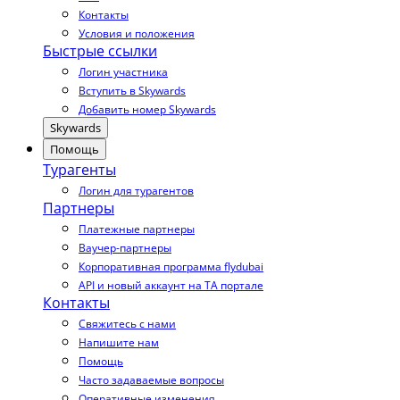
Контакты
Условия и положения
Быстрые ссылки
Логин участника
Вступить в Skywards
Добавить номер Skywards
Skywards
Помощь
Турагенты
Логин для турагентов
Партнеры
Платежные партнеры
Ваучер-партнеры
Корпоративная программа flydubai
API и новый аккаунт на TA портале
Контакты
Свяжитесь с нами
Напишите нам
Помощь
Часто задаваемые вопросы
Оперативные изменения