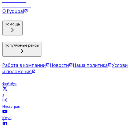
Рейсы в Мале
Рейсы в Коломбо
О flydubai
Помощь
Популярные рейсы
Работа в компании
Новости
Наша политика
Услови
и положения
Фейсбук
X
Инстаграм
Ютуб