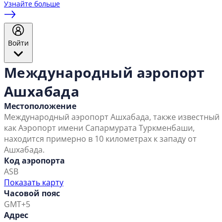
Узнайте больше
Войти
Международный аэропорт
Ашхабада
Местоположение
Международный аэропорт Ашхабада, также известный
как Аэропорт имени Сапармурата Туркменбаши,
находится примерно в 10 километрах к западу от
Ашхабада.
Код аэропорта
ASB
Показать карту
Часовой пояс
GMT+5
Адрес