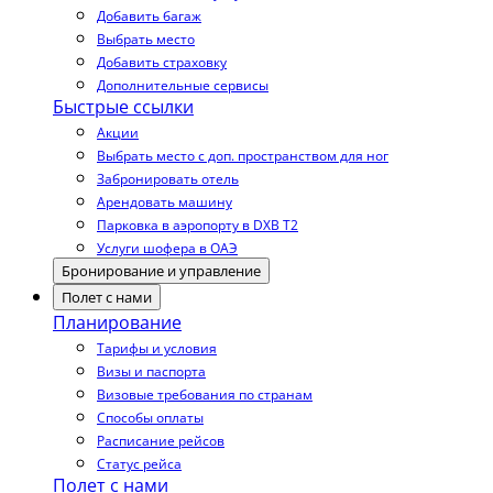
Добавить багаж
Выбрать место
Добавить страховку
Дополнительные сервисы
Быстрые ссылки
Акции
Выбрать место с доп. пространством для ног
Забронировать отель
Арендовать машину
Парковка в аэропорту в DXB T2
Услуги шофера в ОАЭ
Бронирование и управление
Полет с нами
Планирование
Тарифы и условия
Визы и паспорта
Визовые требования по странам
Способы оплаты
Расписание рейсов
Статус рейса
Полет с нами