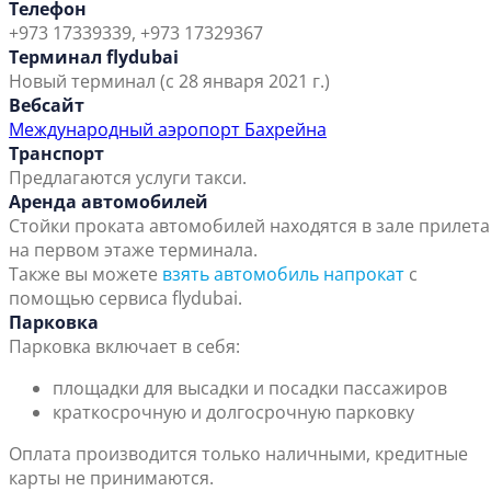
Телефон
+973 17339339, +973 17329367
Терминал flydubai
Новый терминал (с 28 января 2021 г.)
Вебсайт
Международный аэропорт Бахрейна
Транспорт
Предлагаются услуги такси.
Аренда автомобилей
Стойки проката автомобилей находятся в зале прилета
на первом этаже терминала.
Также вы можете
взять автомобиль напрокат
с
помощью сервиса flydubai.
Парковка
Парковка включает в себя:
площадки для высадки и посадки пассажиров
краткосрочную и долгосрочную парковку
Оплата производится только наличными, кредитные
карты не принимаются.