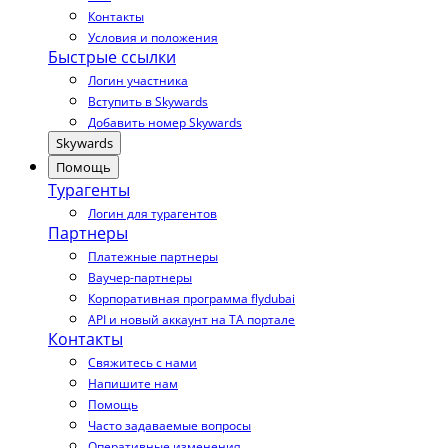
Контакты
Условия и положения
Быстрые ссылки
Логин участника
Вступить в Skywards
Добавить номер Skywards
Skywards
Помощь
Турагенты
Логин для турагентов
Партнеры
Платежные партнеры
Ваучер-партнеры
Корпоративная программа flydubai
API и новый аккаунт на TA портале
Контакты
Свяжитесь с нами
Напишите нам
Помощь
Часто задаваемые вопросы
Оперативные изменения