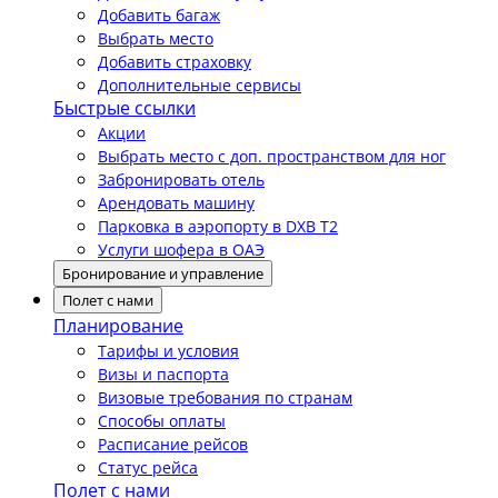
Добавить багаж
Выбрать место
Добавить страховку
Дополнительные сервисы
Быстрые ссылки
Акции
Выбрать место с доп. пространством для ног
Забронировать отель
Арендовать машину
Парковка в аэропорту в DXB T2
Услуги шофера в ОАЭ
Бронирование и управление
Полет с нами
Планирование
Тарифы и условия
Визы и паспорта
Визовые требования по странам
Способы оплаты
Расписание рейсов
Статус рейса
Полет с нами