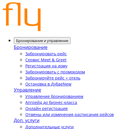
Бронирование и управление
Бронирование
Забронировать рейс
Сервис Meet & Greet
Регистрация на дому
Забронировать с промокодом
Забронируйте рейс + отель
Остановка в Дубае
New
Управление
Управление бронированием
Апгрейд до бизнес-класса
Онлайн регистрация
Отмены или изменения расписания рейсов
Доп. услуги
Дополнительные услуги