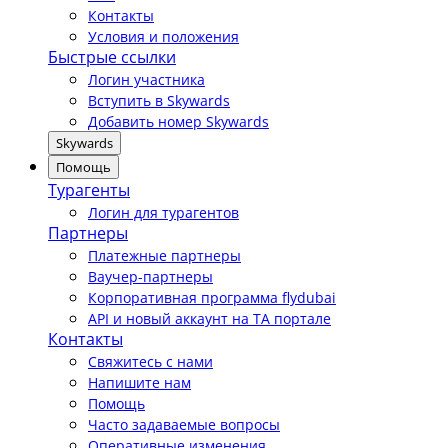
Контакты
Условия и положения
Быстрые ссылки
Логин участника
Вступить в Skywards
Добавить номер Skywards
Skywards
Помощь
Турагенты
Логин для турагентов
Партнеры
Платежные партнеры
Ваучер-партнеры
Корпоративная программа flydubai
API и новый аккаунт на TA портале
Контакты
Свяжитесь с нами
Напишите нам
Помощь
Часто задаваемые вопросы
Оперативные изменения