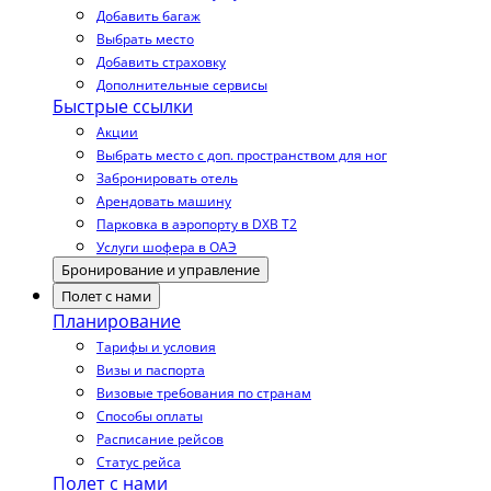
Добавить багаж
Выбрать место
Добавить страховку
Дополнительные сервисы
Быстрые ссылки
Акции
Выбрать место с доп. пространством для ног
Забронировать отель
Арендовать машину
Парковка в аэропорту в DXB T2
Услуги шофера в ОАЭ
Бронирование и управление
Полет с нами
Планирование
Тарифы и условия
Визы и паспорта
Визовые требования по странам
Способы оплаты
Расписание рейсов
Статус рейса
Полет с нами