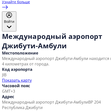
Узнайте больше
Войти
Международный аэропорт
Джибути-Амбули
Местоположение
Международный аэропорт Джибути-Амбули находится 
4 километрах от города.
Код аэропорта
JIB
Показать карту
Часовой пояс
GMT+3
Адрес
Международный аэропорт Джибути-Амбули
BP 204
Республика Джибути