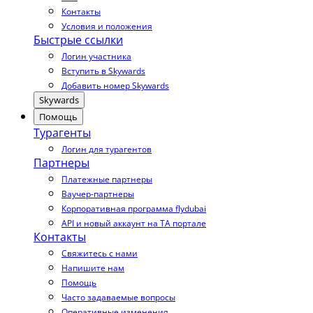
Контакты
Условия и положения
Быстрые ссылки
Логин участника
Вступить в Skywards
Добавить номер Skywards
Skywards
Помощь
Турагенты
Логин для турагентов
Партнеры
Платежные партнеры
Ваучер-партнеры
Корпоративная программа flydubai
API и новый аккаунт на TA портале
Контакты
Свяжитесь с нами
Напишите нам
Помощь
Часто задаваемые вопросы
Оперативные изменения