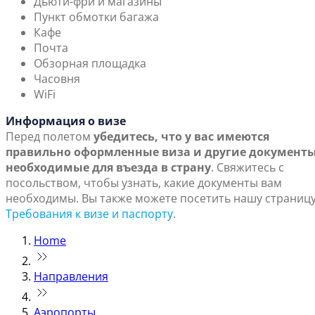
Дьюти-фри и магазины
Пункт обмотки багажа
Кафе
Почта
Обзорная площадка
Часовня
WiFi
Информация о визе
Перед полетом
убедитесь, что у вас имеются
правильно оформленные виза и другие документы
необходимые для въезда в страну
. Свяжитесь с
посольством, чтобы узнать, какие документы вам
необходимы. Вы также можете посетить нашу страниц
Требования к визе и паспорту
.
Home
Направления
Аэропорты