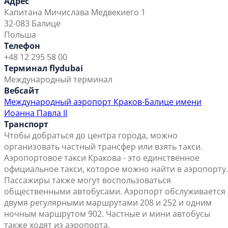
Адрес
Капитана Мичислава Медвекиего 1
32-083 Балице
Польша
Телефон
+48 12 295 58 00
Терминал flydubai
Международный терминал
Вебсайт
Международный аэропорт Краков-Балице имени
Иоанна Павла II
Транспорт
Чтобы добраться до центра города, можно
организовать частный трансфер или взять такси.
Аэропортовое такси Кракова - это единственное
официальное такси, которое можно найти в аэропорту.
Пассажиры также могут воспользоваться
общественными автобусами. Аэропорт обслуживается
двумя регулярными маршрутами 208 и 252 и одним
ночным маршрутом 902. Частные и мини автобусы
также ходят из аэропорта.