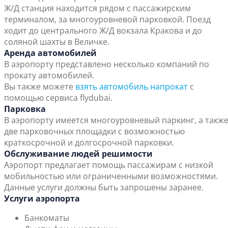
Ж/Д станция находится рядом с пассажирским
терминалом, за многоуровневой парковкой. Поезд
ходит до центрального Ж/Д вокзала Кракова и до
соляной шахты в Величке.
Аренда автомобилей
В аэропорту представлено несколько компаний по
прокату автомобилей.
Вы также можете
взять автомобиль напрокат
с
помощью сервиса flydubai.
Парковка
В аэропорту имеется многоуровневый паркинг, а такж
две парковочных площадки с возможностью
краткосрочной и долгосрочной парковки.
Обслуживание людей решимости
Аэропорт предлагает помощь пассажирам с низкой
мобильностью или ограниченными возможностями.
Данные услуги должны быть запрошены заранее.
Услуги аэропорта
Банкоматы