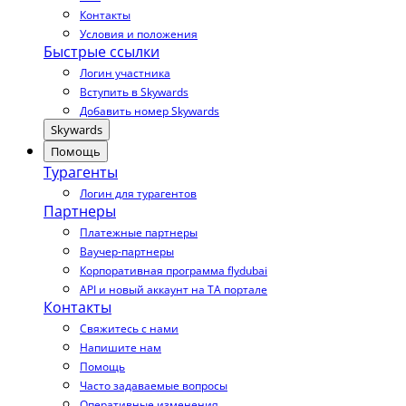
Контакты
Условия и положения
Быстрые ссылки
Логин участника
Вступить в Skywards
Добавить номер Skywards
Skywards
Помощь
Турагенты
Логин для турагентов
Партнеры
Платежные партнеры
Ваучер-партнеры
Корпоративная программа flydubai
API и новый аккаунт на TA портале
Контакты
Свяжитесь с нами
Напишите нам
Помощь
Часто задаваемые вопросы
Оперативные изменения