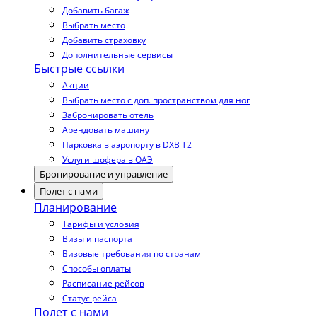
Добавить багаж
Выбрать место
Добавить страховку
Дополнительные сервисы
Быстрые ссылки
Акции
Выбрать место с доп. пространством для ног
Забронировать отель
Арендовать машину
Парковка в аэропорту в DXB T2
Услуги шофера в ОАЭ
Бронирование и управление
Полет с нами
Планирование
Тарифы и условия
Визы и паспорта
Визовые требования по странам
Способы оплаты
Расписание рейсов
Статус рейса
Полет с нами