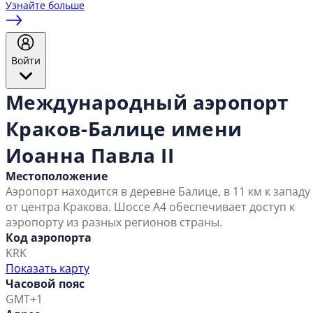
Узнайте больше
Войти
Международный аэропорт
Краков-Балице имени
Иоанна Павла II
Местоположение
Аэропорт находится в деревне Балице, в 11 км к западу
от центра Кракова. Шоссе А4 обеспечивает доступ к
аэропорту из разных регионов страны.
Код аэропорта
KRK
Показать карту
Часовой пояс
GMT+1