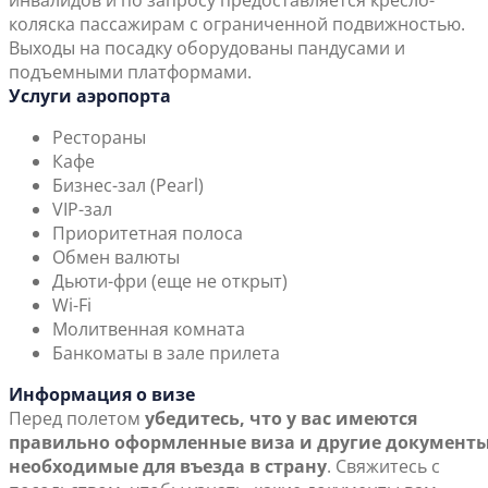
инвалидов и по запросу предоставляется кресло-
коляска пассажирам с ограниченной подвижностью.
Выходы на посадку оборудованы пандусами и
подъемными платформами.
Услуги аэропорта
Рестораны
Кафе
Бизнес-зал (Pearl)
VIP-зал
Приоритетная полоса
Обмен валюты
Дьюти-фри (еще не открыт)
Wi-Fi
Молитвенная комната
Банкоматы в зале прилета
Информация о визе
Перед полетом
убедитесь, что у вас имеются
правильно оформленные виза и другие документы
необходимые для въезда в страну
. Свяжитесь с