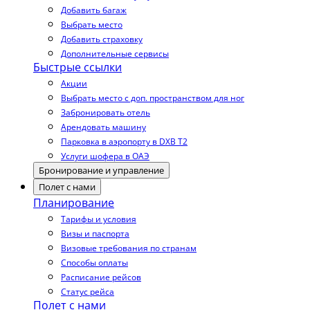
Добавить багаж
Выбрать место
Добавить страховку
Дополнительные сервисы
Быстрые ссылки
Акции
Выбрать место с доп. пространством для ног
Забронировать отель
Арендовать машину
Парковка в аэропорту в DXB T2
Услуги шофера в ОАЭ
Бронирование и управление
Полет с нами
Планирование
Тарифы и условия
Визы и паспорта
Визовые требования по странам
Способы оплаты
Расписание рейсов
Статус рейса
Полет с нами