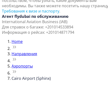
посольством, чтобы узнать, какие документы вам
необходимы. Вы также можете посетить нашу страниц
Требования к визе и паспорту
.
Агент flydubai по обслуживанию
International Aviation Business (IAB)
Для справок о багаже: +201014533894
Информация о рейсах: +201014871794
Home
Направления
Аэропорты
Cairo Airport (Sphinx)