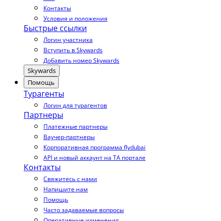
Контакты
Условия и положения
Быстрые ссылки
Логин участника
Вступить в Skywards
Добавить номер Skywards
Skywards
Помощь
Турагенты
Логин для турагентов
Партнеры
Платежные партнеры
Ваучер-партнеры
Корпоративная программа flydubai
API и новый аккаунт на TA портале
Контакты
Свяжитесь с нами
Напишите нам
Помощь
Часто задаваемые вопросы
Оперативные изменения