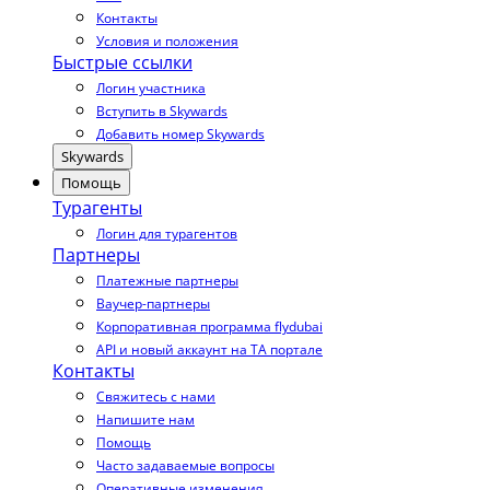
Контакты
Условия и положения
Быстрые ссылки
Логин участника
Вступить в Skywards
Добавить номер Skywards
Skywards
Помощь
Турагенты
Логин для турагентов
Партнеры
Платежные партнеры
Ваучер-партнеры
Корпоративная программа flydubai
API и новый аккаунт на TA портале
Контакты
Свяжитесь с нами
Напишите нам
Помощь
Часто задаваемые вопросы
Оперативные изменения