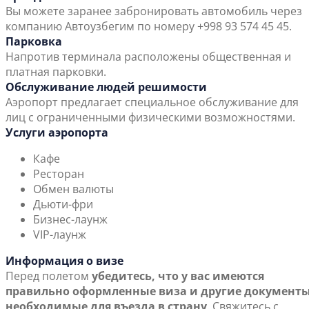
Вы можете заранее забронировать автомобиль через
компанию Автоузбегим по номеру +998 93 574 45 45.
Парковка
Напротив терминала расположены общественная и
платная парковки.
Обслуживание людей решимости
Аэропорт предлагает специальное обслуживание для
лиц с ограниченными физическими возможностями.
Услуги аэропорта
Кафе
Ресторан
Обмен валюты
Дьюти-фри
Бизнес-лаунж
VIP-лаунж
Информация о визе
Перед полетом
убедитесь, что у вас имеются
правильно оформленные виза и другие документы
необходимые для въезда в страну
. Свяжитесь с