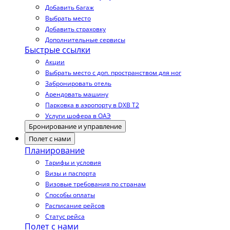
Добавить багаж
Выбрать место
Добавить страховку
Дополнительные сервисы
Быстрые ссылки
Акции
Выбрать место с доп. пространством для ног
Забронировать отель
Арендовать машину
Парковка в аэропорту в DXB T2
Услуги шофера в ОАЭ
Бронирование и управление
Полет с нами
Планирование
Тарифы и условия
Визы и паспорта
Визовые требования по странам
Способы оплаты
Расписание рейсов
Статус рейса
Полет с нами