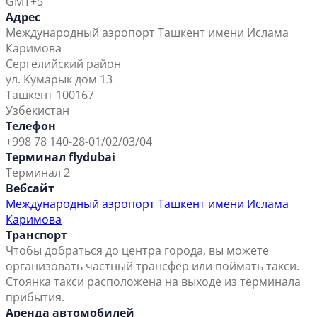
GMT+5
Адрес
Международный аэропорт Ташкент имени Ислама
Каримова
Сергелийский район
ул. Кумарык дом 13
Ташкент 100167
Узбекистан
Телефон
+998 78 140-28-01/02/03/04
Терминал flydubai
Терминал 2
Вебсайт
Международный аэропорт Ташкент имени Ислама
Каримова
Транспорт
Чтобы добраться до центра города, вы можете
организовать частный трансфер или поймать такси.
Стоянка такси расположена на выходе из терминала
прибытия.
Аренда автомобилей