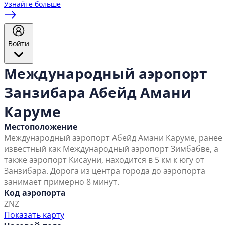
Узнайте больше
Войти
Международный аэропорт
Занзибара Абейд Амани
Каруме
Местоположение
Международный аэропорт Абейд Амани Каруме, ранее
известный как Международный аэропорт Зимбабве, а
также аэропорт Кисауни, находится в 5 км к югу от
Занзибара. Дорога из центра города до аэропорта
занимает примерно 8 минут.
Код аэропорта
ZNZ
Показать карту