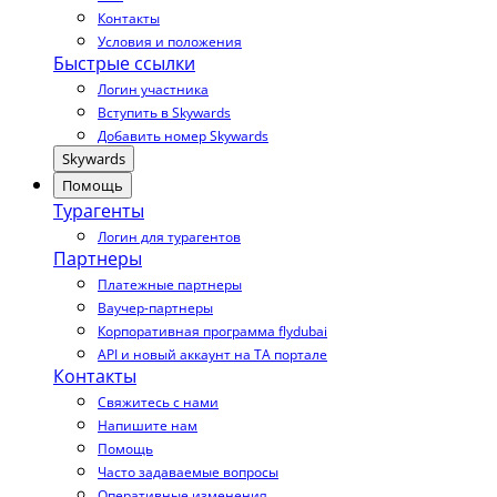
Контакты
Условия и положения
Быстрые ссылки
Логин участника
Вступить в Skywards
Добавить номер Skywards
Skywards
Помощь
Турагенты
Логин для турагентов
Партнеры
Платежные партнеры
Ваучер-партнеры
Корпоративная программа flydubai
API и новый аккаунт на TA портале
Контакты
Свяжитесь с нами
Напишите нам
Помощь
Часто задаваемые вопросы
Оперативные изменения