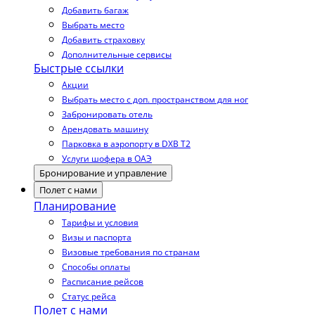
Добавить багаж
Выбрать место
Добавить страховку
Дополнительные сервисы
Быстрые ссылки
Акции
Выбрать место с доп. пространством для ног
Забронировать отель
Арендовать машину
Парковка в аэропорту в DXB T2
Услуги шофера в ОАЭ
Бронирование и управление
Полет с нами
Планирование
Тарифы и условия
Визы и паспорта
Визовые требования по странам
Способы оплаты
Расписание рейсов
Статус рейса
Полет с нами