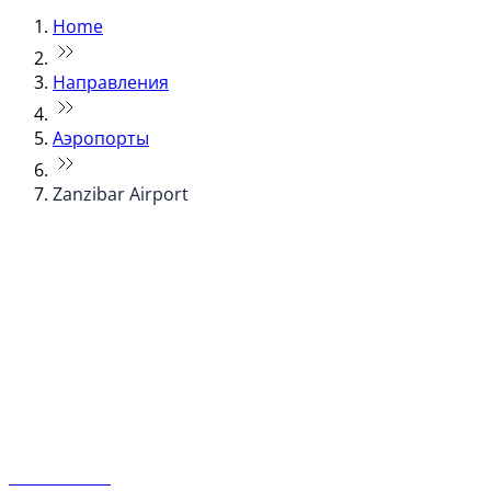
Home
Направления
Аэропорты
Zanzibar Airport
© flydubai 2026. Все права защищены.
Наша политика