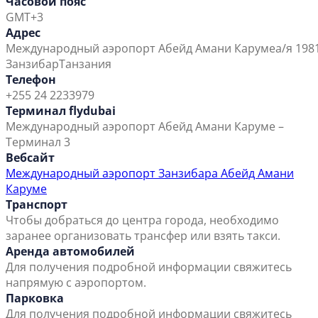
Часовой пояс
GMT+3
Адрес
Международный аэропорт Абейд Амани Каруме
а/я 198
Занзибар
Танзания
Телефон
+255 24 2233979
Терминал flydubai
Международный аэропорт Абейд Амани Каруме –
Терминал 3
Вебсайт
Международный аэропорт Занзибара Абейд Амани
Каруме
Транспорт
Чтобы добраться до центра города, необходимо
заранее организовать трансфер или взять такси.
Аренда автомобилей
Для получения подробной информации свяжитесь
напрямую с аэропортом.
Парковка
Для получения подробной информации свяжитесь