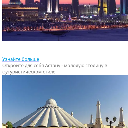
Путеводитель по Астане
Откройте для себя Астану
Узнайте больше
Откройте для себя Астану - молодую столицу в
футуристическом стиле