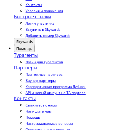
Контакты
Условия и положения
Быстрые ссылки
Логин участника
Вступить в Skywards
Добавить номер Skywards
Skywards
Помощь
Турагенты
Логин для турагентов
Партнеры
Платежные партнеры
Ваучер-партнеры
Корпоративная программа flydubai
API и новый аккаунт на TA портале
Контакты
Свяжитесь с нами
Напишите нам
Помощь
Часто задаваемые вопросы
Оперативные изменения