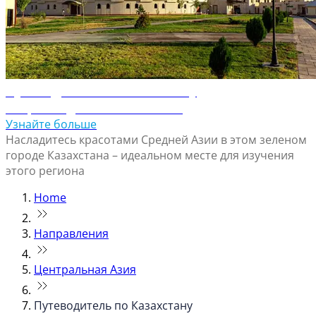
Путеводитель по Шымкенту
Откройте для себя Шымкент
Узнайте больше
Насладитесь красотами Средней Азии в этом зеленом
городе Казахстана – идеальном месте для изучения
этого региона
Home
Направления
Центральная Азия
Путеводитель по Казахстану