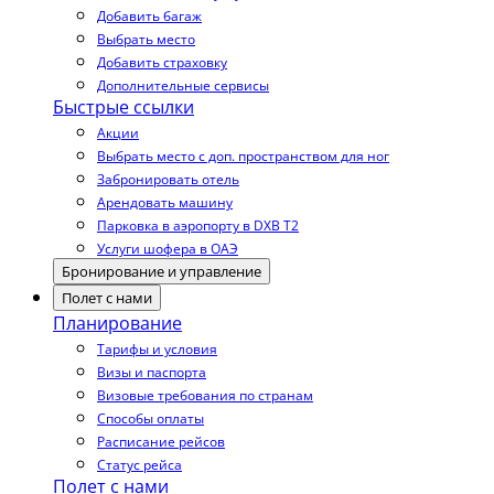
Добавить багаж
Выбрать место
Добавить страховку
Дополнительные сервисы
Быстрые ссылки
Акции
Выбрать место с доп. пространством для ног
Забронировать отель
Арендовать машину
Парковка в аэропорту в DXB T2
Услуги шофера в ОАЭ
Бронирование и управление
Полет с нами
Планирование
Тарифы и условия
Визы и паспорта
Визовые требования по странам
Способы оплаты
Расписание рейсов
Статус рейса
Полет с нами