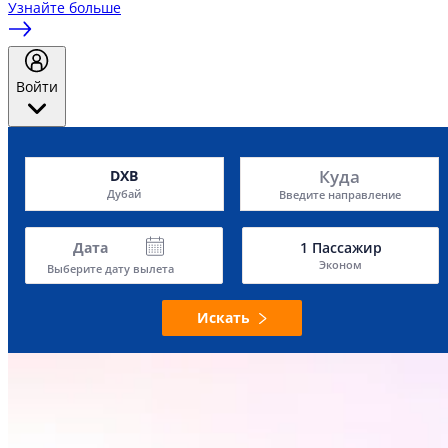
Узнайте больше
Войти
Куда
DXB
Дубай
Введите направление
Дата
1
Пассажир
Эконом
Выберите дату вылета
Искать