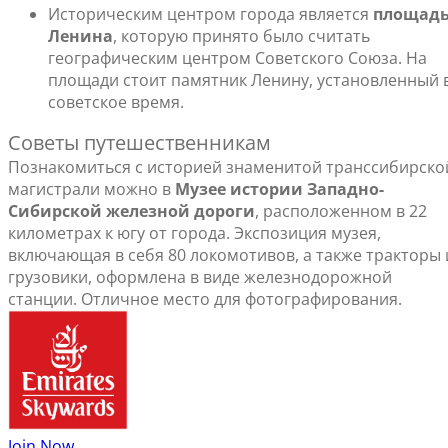
Историческим центром города является
площад
Ленина
, которую принято было считать
географическим центром Советского Союза. На
площади стоит памятник Ленину, установленный 
советское время.
Советы путешественникам
Познакомиться с историей знаменитой транссибирско
магистрали можно в
Музее истории Западно-
Сибирской железной дороги
, расположенном в 22
километрах к югу от города. Экспозиция музея,
включающая в себя 80 локомотивов, а также тракторы 
грузовики, оформлена в виде железнодорожной
станции. Отличное место для фотографирования.
Join Now