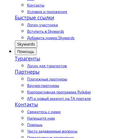
Контакты
Условия и положения
Быстрые ссылки
Логин участника
Вступить в Skywards
Добавить номер Skywards
Skywards
Помощь
Турагенты
Логин для турагентов
Партнеры
Платежные партнеры
Ваучер-партнеры
Корпоративная программа flydubai
API и новый аккаунт на TA портале
Контакты
Свяжитесь с нами
Напишите нам
Помощь
Часто задаваемые вопросы
Оперативные изменения