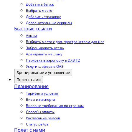
Добавить багаж
Выбрать место
Добавить страховку
Дополнительные сервисы
Быстрые ссылки
Акции
Выбрать место с доп. пространством для ног
Забронировать отель
Арендовать машину
Парковка в аэропорту в DXB T2
Услуги шофера в ОАЭ
Бронирование и управление
Полет с нами
Планирование
Тарифы и условия
Визы и паспорта
Визовые требования по странам
Способы оплаты
Расписание рейсов
Статус рейса
Полет с нами