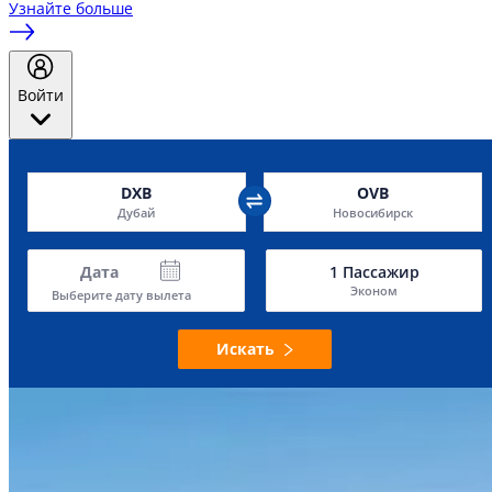
Узнайте больше
Войти
DXB
OVB
Дубай
Новосибирск
Дата
1
Пассажир
Эконом
Выберите дату вылета
Искать