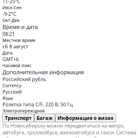
11-25°C
Июл-Сен
-9-2°C
Окт-Дек
Время и дата
08:21
Местное время
сб 8 август
Дата
GMT+6
Часовой пояс
Дополнительная информация
Российский рубль
Currency
Русский
Язык
Розетка типа C/F, 220 В, 50 Гц
Электропереходник
Транспорт
Багаж
Информация о визах
По Новосибирску можно передвигаться на метро,
автобусе, троллейбусе, миниавтобусе и такси. Система