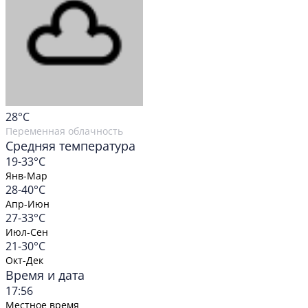
28
°C
Переменная облачность
Средняя температура
19-33°C
Янв-Мар
28-40°C
Апр-Июн
27-33°C
Июл-Сен
21-30°C
Окт-Дек
Время и дата
17:56
Местное время