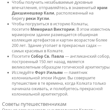
Чтобы получить незабываемые духовные
впечатления, отправляйтесь в знаменитый
храм
Дакшинешвар Кали
, расположенный на
берегу
реки Хугли
.
Чтобы погрузиться в историю Колкаты,
посетите
Мемориал Виктории
. В этом известно
мраморном здании размещается обширная
коллекция артефактов и картин возрастом более
200 лет. Здание утопает в прекрасных садах ―
самых красивых в Колкате.
Посетите
Собор Св. Павла
― англиканский собор
построенный 150 лет назад, является
великолепным образцом готической архитектуры
Исследуйте
Форт-Уильям
― памятник
колониальной эпохи Индии. Вы совершите
путешествие в те времена, когда Колката только
начинала оживать, и полюбуетесь прекрасной
колониальной архитектурой.
Советы путешественникам