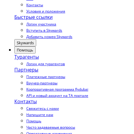
Контакты
Условия и положения
Быстрые ссылки
Логин участника
Вступить в Skywards
Добавить номер Skywards
Skywards
Помощь
Турагенты
Логин для турагентов
Партнеры
Платежные партнеры
Ваучер-партнеры
Корпоративная программа flydubai
API и новый аккаунт на TA портале
Контакты
Свяжитесь с нами
Напишите нам
Помощь
Часто задаваемые вопросы
Оперативные изменения