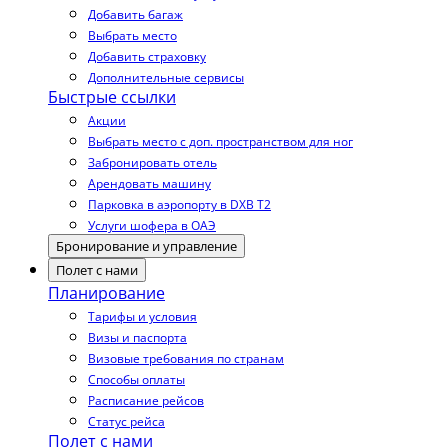
Добавить багаж
Выбрать место
Добавить страховку
Дополнительные сервисы
Быстрые ссылки
Акции
Выбрать место с доп. пространством для ног
Забронировать отель
Арендовать машину
Парковка в аэропорту в DXB T2
Услуги шофера в ОАЭ
Бронирование и управление
Полет с нами
Планирование
Тарифы и условия
Визы и паспорта
Визовые требования по странам
Способы оплаты
Расписание рейсов
Статус рейса
Полет с нами