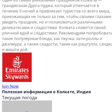
Один из самых уникальных праздников Колкаты ―
грандиозная Дурга-пуджа, который отмечается в
течение 9 ночей и привлекает туристов со всего мира,
приезжающих не только за тем, чтобы своими глазами
увидеть праздник, но и полакомиться различными
деликатесами и сладостями. Колката славится своей
уличной едой и сладостями. Рекомендуем попробоват
такие популярные блюда, как пхучка, кати-роллы и
джалмури, а также сладости, такие как рашгулла, санде
и мишти дой.
Join Now
Полезная информация о Колкате, Индия
Текущая погода