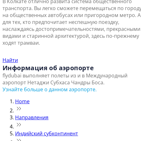
В Колкате отлично развита система общественного
транспорта. Вы легко сможете перемещаться по город
на общественных автобусах или пригородном метро. А
для тех, кто предпочитает неспешную поездку,
наслаждаясь достопримечательностями, прекрасными
видами и старинной архитектурой, здесь по-прежнему
ходят трамваи.
Найти ближайший офис продаж
Найти
Информация об аэропорте
flydubai выполняет полеты из и в Международный
аэропорт Нетаджи Субхаса Чандры Боса.
Узнайте больше о данном аэропорте.
Home
Направления
Индийский субконтинент