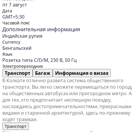
пт 7 август
Дата
GMT+5:30
Часовой пояс
Дополнительная информация
Индийская рупия
Currency
Бенгальский
Язык
Розетка типа C/D/M, 230 В, 50 Гц
Электропереходник
Транспорт
Багаж
Информация о визах
В Колкате отлично развита система общественного
транспорта. Вы легко сможете перемещаться по город
на общественных автобусах или пригородном метро. А
для тех, кто предпочитает неспешную поездку,
наслаждаясь достопримечательностями, прекрасными
видами и старинной архитектурой, здесь по-прежнему
ходят трамваи.
Транспорт