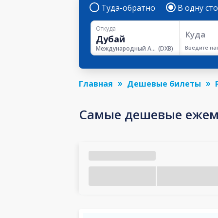
Туда-обратно
В одну ст
Откуда
Куда
Введите на
Международный Аэропорт Дубая
(
DXB
)
Главная
Дешевые билеты
Самые дешевые ежеме