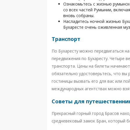
Ознакомьтесь с жизнью румынск
со всех частей Румынии, включа
вновь собраны.
Насладитесь ночной жизнью Буха
Бухаресте очень оживленная муз
Транспорт
По Бухаресту можно передвигаться на 
передвижения по Бухаресту. Четыре в
транспорта. Цены на билеты начинаютс
обязательно удостоверьтесь, что вы 
гостиницы вызвать его для вас или по
международных агентствах можно взят
Советы для путешественни
Прекрасный горный город Брасов наход
средневековый замок Бран, который б