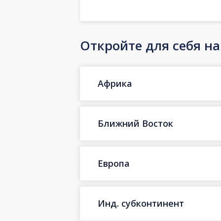
Откройте для себя н
Африка
Ближний Восток
Европа
Инд. субконтинент