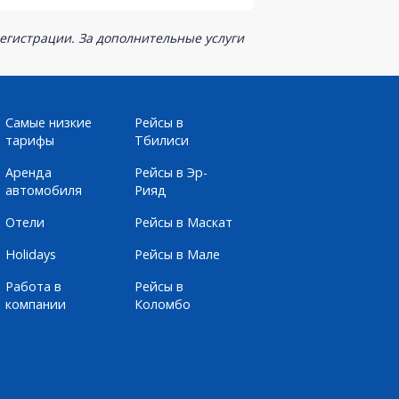
егистрации. За дополнительные услуги
Самые низкие
Рейсы в
тарифы
Тбилиси
Аренда
Рейсы в Эр-
автомобиля
Рияд
Отели
Рейсы в Маскат
Holidays
Рейсы в Мале
Работа в
Рейсы в
компании
Коломбо