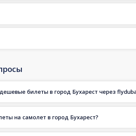
просы
дешевые билеты в город Бухарест через flyduba
еты на самолет в город Бухарест?