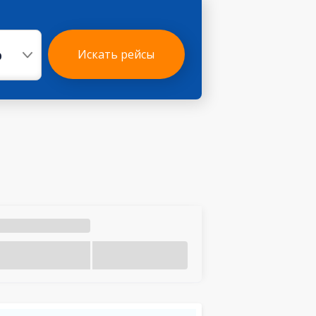
р
Искать рейсы