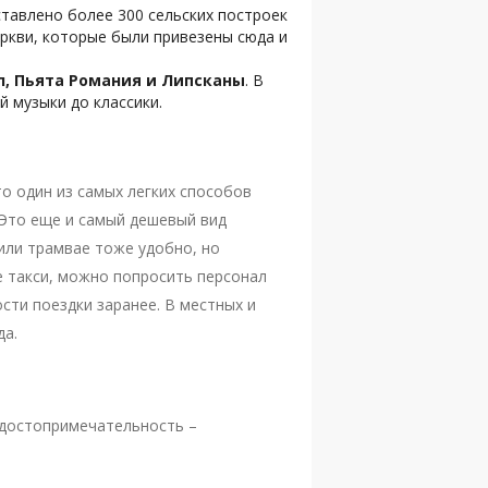
тавлено более 300 сельских построек
еркви, которые были привезены сюда и
, Пьята Романия и Липсканы
. В
 музыки до классики.
то один из самых легких способов
 Это еще и самый дешевый вид
 или трамвае тоже удобно, но
е такси, можно попросить персонал
сти поездки заранее. В местных и
да.
о достопримечательность –