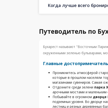
Когда лучше всего бронир
Путеводитель по Бу
Бухарест называют "Восточным Париже
окруженными зеленью бульварами, мо
Главные достопримечатель
Проникнитесь атмосферой старо
которые в прошлом населяли тор
магазинами сувениров. Самая ож
Отдохните среди зелени
парка 
арочными мостами и маленьким о
Побывайте в огромном
дворце
подземных уровня. Во дворце на
лестниц и резных деревянных ба