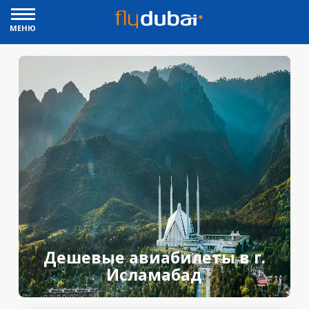
МЕНЮ
Дешевые авиабилеты в г.
Исламабад