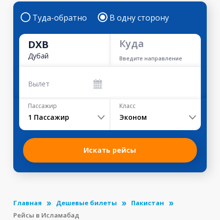
Туда-обратно
В одну сторону
Куда
DXB
Дубай
Введите направление
Вылет
Пассажир
Класс
1
Пассажир
Эконом
Искать рейсы
Главная
Дешевые билеты
Пакистан
Рейсы в Исламабад