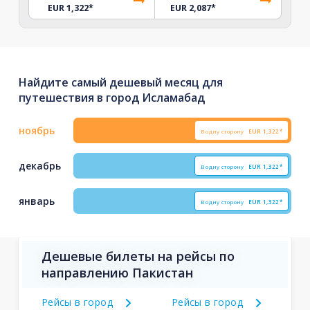
EUR 1,322
*
EUR 2,087
*
Найдите самый дешевый месяц для
путешествия в город Исламабад
ноябрь
В одну сторону
EUR
1,322*
декабрь
В одну сторону
EUR
1,322*
январь
В одну сторону
EUR
1,322*
Дешевые билеты на рейсы по
направлению Пакистан
Рейсы в город
Рейсы в город