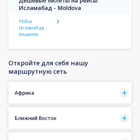
Дешевые билеты на рейсы
Исламабад - Moldova
Рейсы
Исламабад -
Кишинев
Откройте для себя нашу
маршрутную сеть
Африка
Ближний Восток