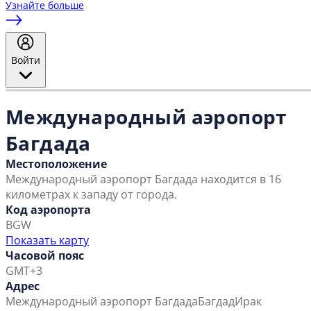
Узнайте больше
Войти
Международный аэропорт
Багдада
Местоположение
Международный аэропорт Багдада находится в 16
километрах к западу от города.
Код аэропорта
BGW
Показать карту
Часовой пояс
GMT+3
Адрес
Международный аэропорт Багдада
Багдад
Ирак