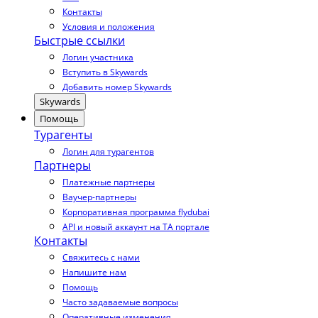
Контакты
Условия и положения
Быстрые ссылки
Логин участника
Вступить в Skywards
Добавить номер Skywards
Skywards
Помощь
Турагенты
Логин для турагентов
Партнеры
Платежные партнеры
Ваучер-партнеры
Корпоративная программа flydubai
API и новый аккаунт на TA портале
Контакты
Свяжитесь с нами
Напишите нам
Помощь
Часто задаваемые вопросы
Оперативные изменения