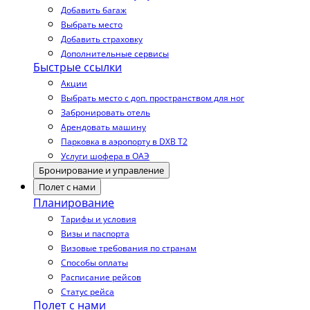
Добавить багаж
Выбрать место
Добавить страховку
Дополнительные сервисы
Быстрые ссылки
Акции
Выбрать место с доп. пространством для ног
Забронировать отель
Арендовать машину
Парковка в аэропорту в DXB T2
Услуги шофера в ОАЭ
Бронирование и управление
Полет с нами
Планирование
Тарифы и условия
Визы и паспорта
Визовые требования по странам
Способы оплаты
Расписание рейсов
Статус рейса
Полет с нами