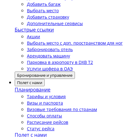
Добавить багаж
Выбрать место
Добавить страховку
Дополнительные сервисы
Быстрые ссылки
Акции
Выбрать место с доп. пространством для ног
Забронировать отель
Арендовать машину
Парковка в аэропорту в DXB T2
Услуги шофера в ОАЭ
Бронирование и управление
Полет с нами
Планирование
Тарифы и условия
Визы и паспорта
Визовые требования по странам
Способы оплаты
Расписание рейсов
Статус рейса
Полет с нами