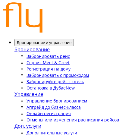
Бронирование и управление
Бронирование
Забронировать рейс
Сервис Meet & Greet
Регистрация на дому
Забронировать с промокодом
Забронируйте рейс + отель
Остановка в Дубае
New
Управление
Управление бронированием
Апгрейд до бизнес-класса
Онлайн регистрация
Отмены или изменения расписания рейсов
Доп. услуги
Дополнительные услуги