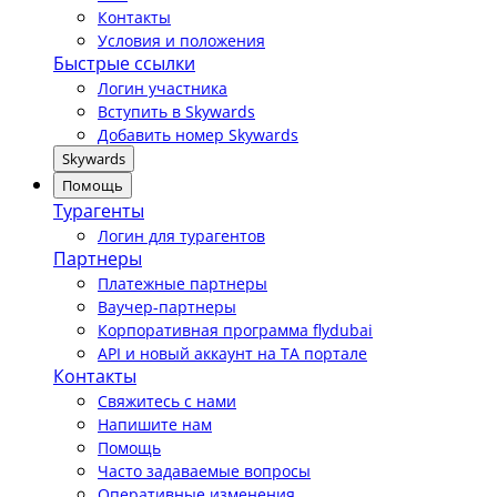
Контакты
Условия и положения
Быстрые ссылки
Логин участника
Вступить в Skywards
Добавить номер Skywards
Skywards
Помощь
Турагенты
Логин для турагентов
Партнеры
Платежные партнеры
Ваучер-партнеры
Корпоративная программа flydubai
API и новый аккаунт на TA портале
Контакты
Свяжитесь с нами
Напишите нам
Помощь
Часто задаваемые вопросы
Оперативные изменения