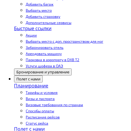
Добавить багаж
Выбрать место
Добавить страховку
Дополнительные сервисы
Быстрые ссылки
Акции
Выбрать место с доп. пространством для ног
Забронировать отель
Арендовать машину
Парковка в аэропорту в DXB T2
Услуги шофера в ОАЭ
Бронирование и управление
Полет с нами
Планирование
Тарифы и условия
Визы и паспорта
Визовые требования по странам
Способы оплаты
Расписание рейсов
Статус рейса
Полет с нами