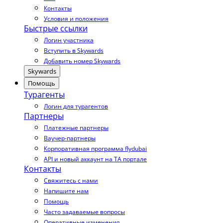
Контакты
Условия и положения
Быстрые ссылки
Логин участника
Вступить в Skywards
Добавить номер Skywards
Skywards
Помощь
Турагенты
Логин для турагентов
Партнеры
Платежные партнеры
Ваучер-партнеры
Корпоративная программа flydubai
API и новый аккаунт на TA портале
Контакты
Свяжитесь с нами
Напишите нам
Помощь
Часто задаваемые вопросы
Оперативные изменения