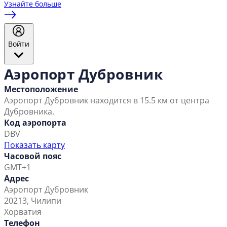
Узнайте больше
Войти
Аэропорт Дубровник
Местоположение
Аэропорт Дубровник находится в 15.5 км от центра
Дубровника.
Код аэропорта
DBV
Показать карту
Часовой пояс
GMT+1
Адрес
Аэропорт Дубровник
20213, Чилипи
Хорватия
Телефон