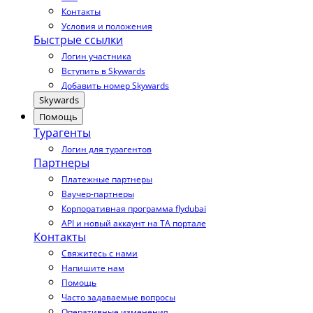
Контакты
Условия и положения
Быстрые ссылки
Логин участника
Вступить в Skywards
Добавить номер Skywards
Skywards
Помощь
Турагенты
Логин для турагентов
Партнеры
Платежные партнеры
Ваучер-партнеры
Корпоративная программа flydubai
API и новый аккаунт на TA портале
Контакты
Свяжитесь с нами
Напишите нам
Помощь
Часто задаваемые вопросы
Оперативные изменения