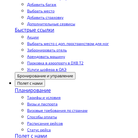
Добавить багаж
Выбрать место
Добавить страховку
Дополнительные сервисы
Быстрые ссылки
Акции
Выбрать место с доп. пространством для ног
Забронировать отель
Арендовать машину
Парковка в аэропорту в DXB T2
Услуги шофера в ОАЭ
Бронирование и управление
Полет с нами
Планирование
Тарифы и условия
Визы и паспорта
Визовые требования по странам
Способы оплаты
Расписание рейсов
Статус рейса
Полет с нами