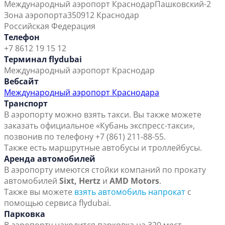
Международный аэропорт Краснодар
Пашковский-2
Зона аэропорта
350912 Краснодар
Российская Федерация
Телефон
+7 8612 19 15 12
Терминал flydubai
Международный аэропорт Краснодар
Вебсайт
Международный аэропорт Краснодара
Транспорт
В аэропорту можно взять такси. Вы также можете
заказать официальное «Кубань экспресс-такси»,
позвонив по телефону +7 (861) 211-88-55.
Также есть маршрутные автобусы и троллейбусы.
Аренда автомобилей
В аэропорту имеются стойки компаний по прокату
автомобилей
Sixt, Hertz
и
AMD Motors
.
Также вы можете
взять автомобиль напрокат
с
помощью сервиса flydubai.
Парковка