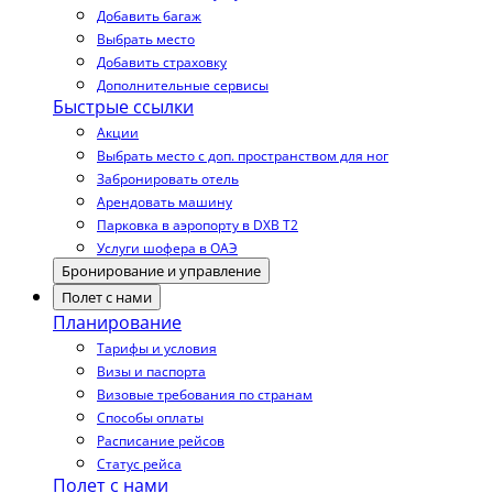
Добавить багаж
Выбрать место
Добавить страховку
Дополнительные сервисы
Быстрые ссылки
Акции
Выбрать место с доп. пространством для ног
Забронировать отель
Арендовать машину
Парковка в аэропорту в DXB T2
Услуги шофера в ОАЭ
Бронирование и управление
Полет с нами
Планирование
Тарифы и условия
Визы и паспорта
Визовые требования по странам
Способы оплаты
Расписание рейсов
Статус рейса
Полет с нами