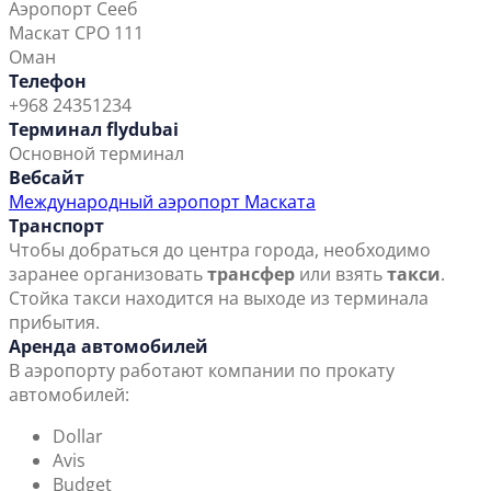
Аэропорт Сееб
Маскат CPO 111
Оман
Телефон
+968 24351234
Терминал flydubai
Основной терминал
Вебсайт
Международный аэропорт Маската
Транспорт
Чтобы добраться до центра города, необходимо
заранее организовать
трансфер
или взять
такси
.
Стойка такси находится на выходе из терминала
прибытия.
Аренда автомобилей
В аэропорту работают компании по прокату
автомобилей:
Dollar
Avis
Budget