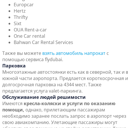
Europcar
Hertz
Thrifty
Sixt
OUA Rent-a-car
One Car rental
Bahwan Car Rental Services
Также вы можете
взять автомобиль напрокат
с
помощью сервиса flydubai.
Парковка
Многоэтажные автостоянки есть как в северной, так и 
южной части аэропорта. Предлается короткосрочная и
долгосрочная парковка на 4344 мест. Также
предлагается услуга valet-паркинга.
Обслуживание людей решимости
Имеются
кресла-коляски и услуги по оказанию
помощи,
однако, прилетающим пассажирам
необходимо заранее послать запрос в аэропорт через
свою авиакомпанию. Улетающие пассажиры могут