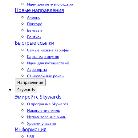
Идеи для летнего отдыха
Новые направления
Алеппо
Покхаре
Бенгази
Бангкок
Быстрые ссылки
Самые низкие тарифы
Карта маршрутов
Идеи для путешествий
Аэропорты
Стыковочные рейсы
Направления
Skywards
Эмирейтс Skywards
О программе Skywards
Накопление миль
Использование миль
Уровни участия
Информация
ЧЗВ