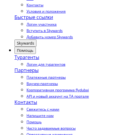
Контакты
Условия и положения
Быстрые ссылки
Логин участника
Вступить в Skywards
Добавить номер Skywards
Skywards
Помощь
Турагенты
Логин для турагентов
Партнеры
Платежные партнеры
Ваучер-партнеры
Корпоративная программа flydubai
API и новый аккаунт на TA портале
Контакты
Свяжитесь с нами
Напишите нам
Помощь
Часто задаваемые вопросы
Оперативные изменения