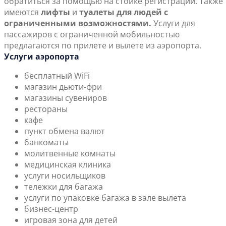
обратиться за помощью на стойке регистрации. Также
имеются
лифты
и
туалеты для людей с
ограниченными возможностями.
Услуги для
пассажиров с ограниченной мобильностью
предлагаются по прилете и вылете из аэропорта.
Услуги аэропорта
бесплатный WiFi
магазин дьюти-фри
магазины сувениров
рестораны
кафе
пункт обмена валют
банкоматы
молитвенные комнаты
медицинская клиника
услуги носильщиков
тележки для багажа
услуги по упаковке багажа в зале вылета
бизнес-центр
игровая зона для детей