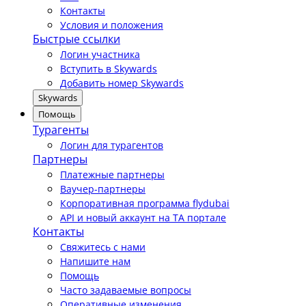
Контакты
Условия и положения
Быстрые ссылки
Логин участника
Вступить в Skywards
Добавить номер Skywards
Skywards
Помощь
Турагенты
Логин для турагентов
Партнеры
Платежные партнеры
Ваучер-партнеры
Корпоративная программа flydubai
API и новый аккаунт на TA портале
Контакты
Свяжитесь с нами
Напишите нам
Помощь
Часто задаваемые вопросы
Оперативные изменения