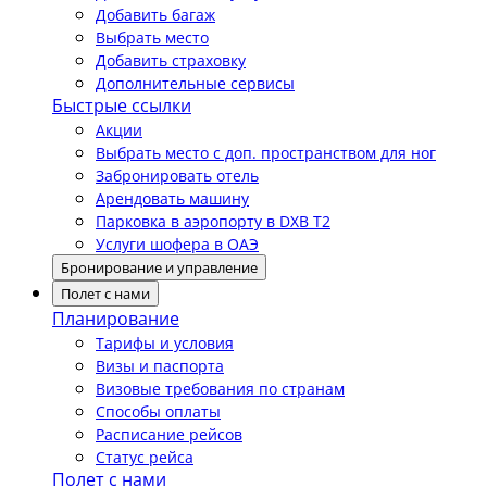
Добавить багаж
Выбрать место
Добавить страховку
Дополнительные сервисы
Быстрые ссылки
Акции
Выбрать место с доп. пространством для ног
Забронировать отель
Арендовать машину
Парковка в аэропорту в DXB T2
Услуги шофера в ОАЭ
Бронирование и управление
Полет с нами
Планирование
Тарифы и условия
Визы и паспорта
Визовые требования по странам
Способы оплаты
Расписание рейсов
Статус рейса
Полет с нами