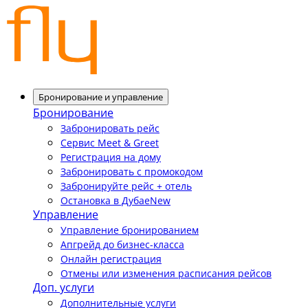
Бронирование и управление
Бронирование
Забронировать рейс
Сервис Meet & Greet
Регистрация на дому
Забронировать с промокодом
Забронируйте рейс + отель
Остановка в Дубае
New
Управление
Управление бронированием
Апгрейд до бизнес-класса
Онлайн регистрация
Отмены или изменения расписания рейсов
Доп. услуги
Дополнительные услуги