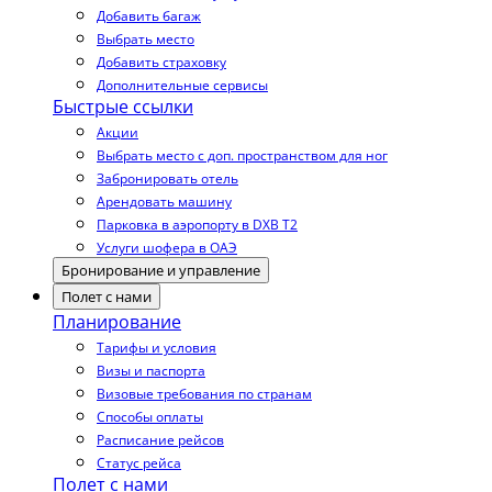
Добавить багаж
Выбрать место
Добавить страховку
Дополнительные сервисы
Быстрые ссылки
Акции
Выбрать место с доп. пространством для ног
Забронировать отель
Арендовать машину
Парковка в аэропорту в DXB T2
Услуги шофера в ОАЭ
Бронирование и управление
Полет с нами
Планирование
Тарифы и условия
Визы и паспорта
Визовые требования по странам
Способы оплаты
Расписание рейсов
Статус рейса
Полет с нами