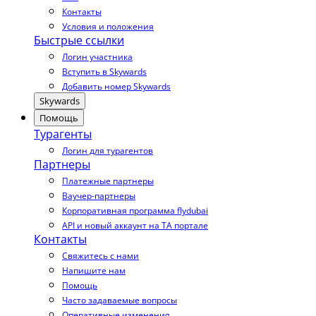
Контакты
Условия и положения
Быстрые ссылки
Логин участника
Вступить в Skywards
Добавить номер Skywards
Skywards
Помощь
Турагенты
Логин для турагентов
Партнеры
Платежные партнеры
Ваучер-партнеры
Корпоративная программа flydubai
API и новый аккаунт на TA портале
Контакты
Свяжитесь с нами
Напишите нам
Помощь
Часто задаваемые вопросы
Оперативные изменения