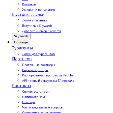
Контакты
Условия и положения
Быстрые ссылки
Логин участника
Вступить в Skywards
Добавить номер Skywards
Skywards
Помощь
Турагенты
Логин для турагентов
Партнеры
Платежные партнеры
Ваучер-партнеры
Корпоративная программа flydubai
API и новый аккаунт на TA портале
Контакты
Свяжитесь с нами
Напишите нам
Помощь
Часто задаваемые вопросы
Оперативные изменения