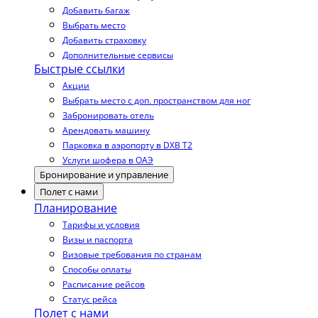
Добавить багаж
Выбрать место
Добавить страховку
Дополнительные сервисы
Быстрые ссылки
Акции
Выбрать место с доп. пространством для ног
Забронировать отель
Арендовать машину
Парковка в аэропорту в DXB T2
Услуги шофера в ОАЭ
Бронирование и управление
Полет с нами
Планирование
Тарифы и условия
Визы и паспорта
Визовые требования по странам
Способы оплаты
Расписание рейсов
Статус рейса
Полет с нами