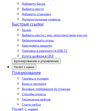
Добавить багаж
Выбрать место
Добавить страховку
Дополнительные сервисы
Быстрые ссылки
Акции
Выбрать место с доп. пространством для ног
Забронировать отель
Арендовать машину
Парковка в аэропорту в DXB T2
Услуги шофера в ОАЭ
Бронирование и управление
Полет с нами
Планирование
Тарифы и условия
Визы и паспорта
Визовые требования по странам
Способы оплаты
Расписание рейсов
Статус рейса
Полет с нами