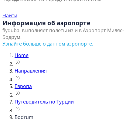
Найти ближайший офис продаж
Найти
Информация об аэропорте
flydubai выполняет полеты из и в Аэропорт Миляс-
Бодрум.
Узнайте больше о данном аэропорте.
Home
Направления
Европа
Путеводитель по Турции
Bodrum