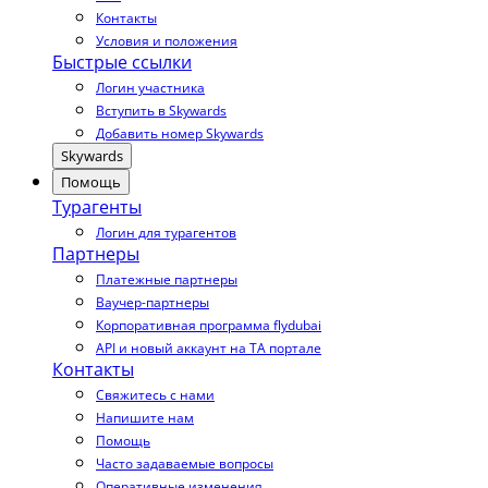
Контакты
Условия и положения
Быстрые ссылки
Логин участника
Вступить в Skywards
Добавить номер Skywards
Skywards
Помощь
Турагенты
Логин для турагентов
Партнеры
Платежные партнеры
Ваучер-партнеры
Корпоративная программа flydubai
API и новый аккаунт на TA портале
Контакты
Свяжитесь с нами
Напишите нам
Помощь
Часто задаваемые вопросы
Оперативные изменения