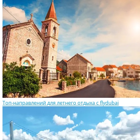
Топ-направлений для летнего отдыха с flydubai