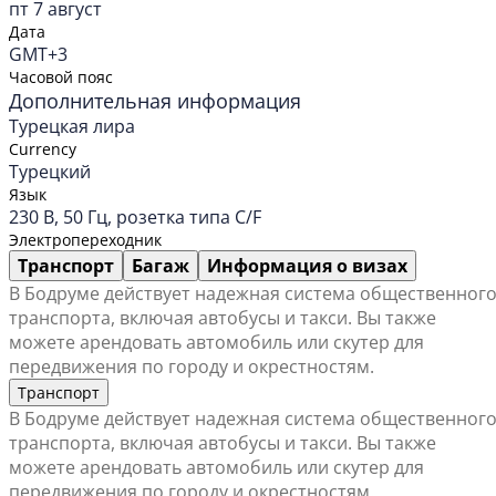
пт 7 август
Дата
GMT+3
Часовой пояс
Дополнительная информация
Турецкая лира
Currency
Турецкий
Язык
230 В, 50 Гц, розетка типа C/F
Электропереходник
Транспорт
Багаж
Информация о визах
В Бодруме действует надежная система общественног
транспорта, включая автобусы и такси. Вы также
можете арендовать автомобиль или скутер для
передвижения по городу и окрестностям.
Транспорт
В Бодруме действует надежная система общественног
транспорта, включая автобусы и такси. Вы также
можете арендовать автомобиль или скутер для
передвижения по городу и окрестностям.