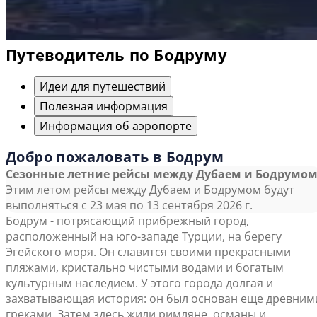
Путеводитель по Бодруму
Идеи для путешествий
Полезная информация
Информация об аэропорте
Добро пожаловать в Бодрум
Сезонные летние рейсы между Дубаем и Бодрумо
Этим летом рейсы между Дубаем и Бодрумом будут
выполняться с 23 мая по 13 сентября 2026 г.
Бодрум - потрясающий прибрежный город,
расположенный на юго-западе Турции, на берегу
Эгейского моря. Он славится своими прекрасными
пляжами, кристально чистыми водами и богатым
культурным наследием. У этого города долгая и
захватывающая история: он был основан еще древним
греками. Затем здесь жили римляне, османы и