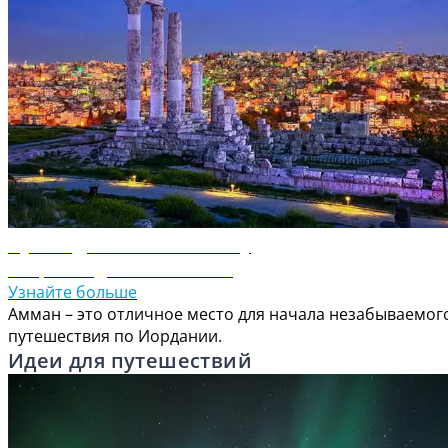
Путеводитель по Амману
Откройте для себя Амман
Узнайте больше
Амман – это отличное место для начала незабываемог
путешествия по Иордании.
Идеи для путешествий