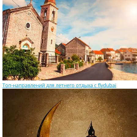
Топ-направлений для летнего отдыха с flydubai