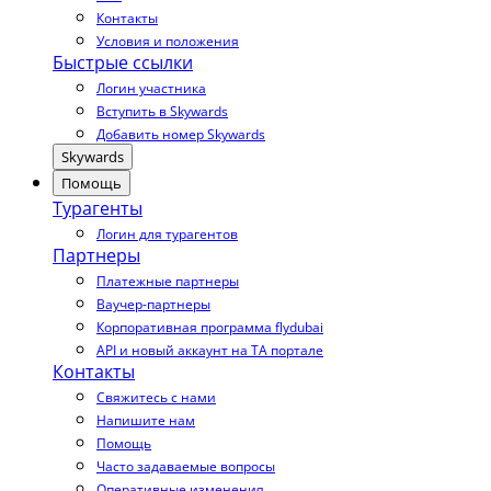
Контакты
Условия и положения
Быстрые ссылки
Логин участника
Вступить в Skywards
Добавить номер Skywards
Skywards
Помощь
Турагенты
Логин для турагентов
Партнеры
Платежные партнеры
Ваучер-партнеры
Корпоративная программа flydubai
API и новый аккаунт на TA портале
Контакты
Свяжитесь с нами
Напишите нам
Помощь
Часто задаваемые вопросы
Оперативные изменения