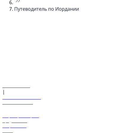
Путеводитель по Иордании
© flydubai 2026. Все права защищены.
Наша политика
|
Условия и положения
+971 600 54 44 45
Забронировать рейс
Предложения
Направления
Багаж