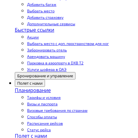
Добавить багаж
Выбрать место
Добавить страховку
Дополнительные сервисы
Быстрые ссылки
Акции
Выбрать место с доп. пространством для ног
Забронировать отель
Арендовать машину
Парковка в аэропорту в DXB T2
Услуги шофера в ОАЭ
Бронирование и управление
Полет с нами
Планирование
Тарифы и условия
Визы и паспорта
Визовые требования по странам
Способы оплаты
Расписание рейсов
Статус рейса
Полет с нами