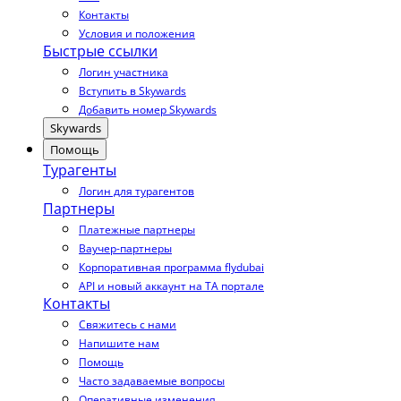
Контакты
Условия и положения
Быстрые ссылки
Логин участника
Вступить в Skywards
Добавить номер Skywards
Skywards
Помощь
Турагенты
Логин для турагентов
Партнеры
Платежные партнеры
Ваучер-партнеры
Корпоративная программа flydubai
API и новый аккаунт на TA портале
Контакты
Свяжитесь с нами
Напишите нам
Помощь
Часто задаваемые вопросы
Оперативные изменения