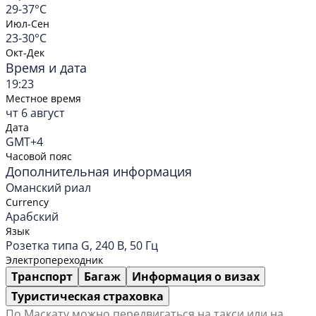
29-37°C
Июл-Сен
23-30°C
Окт-Дек
Время и дата
19:23
Местное время
чт 6 август
Дата
GMT+4
Часовой пояс
Дополнительная информация
Оманский риал
Currency
Арабский
Язык
Розетка типа G, 240 В, 50 Гц
Электропереходник
Транспорт
Багаж
Информация о визах
Туристическая страховка
По Маскату можно передвигаться на такси или на