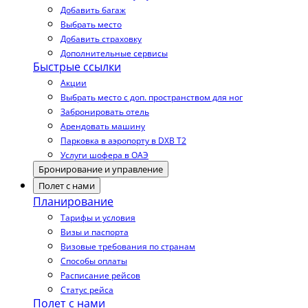
Добавить багаж
Выбрать место
Добавить страховку
Дополнительные сервисы
Быстрые ссылки
Акции
Выбрать место с доп. пространством для ног
Забронировать отель
Арендовать машину
Парковка в аэропорту в DXB T2
Услуги шофера в ОАЭ
Бронирование и управление
Полет с нами
Планирование
Тарифы и условия
Визы и паспорта
Визовые требования по странам
Способы оплаты
Расписание рейсов
Статус рейса
Полет с нами