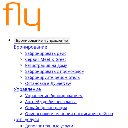
Бронирование и управление
Бронирование
Забронировать рейс
Сервис Meet & Greet
Регистрация на дому
Забронировать с промокодом
Забронируйте рейс + отель
Остановка в Дубае
New
Управление
Управление бронированием
Апгрейд до бизнес-класса
Онлайн регистрация
Отмены или изменения расписания рейсов
Доп. услуги
Дополнительные услуги