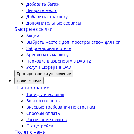
Добавить багаж
Выбрать место
Добавить страховку
Дополнительные сервисы
Быстрые ссылки
Акции
Выбрать место с доп. пространством для ног
Забронировать отель
Арендовать машину
Парковка в аэропорту в DXB T2
Услуги шофера в ОАЭ
Бронирование и управление
Полет с нами
Планирование
Тарифы и условия
Визы и паспорта
Визовые требования по странам
Способы оплаты
Расписание рейсов
Статус рейса
Полет с нами