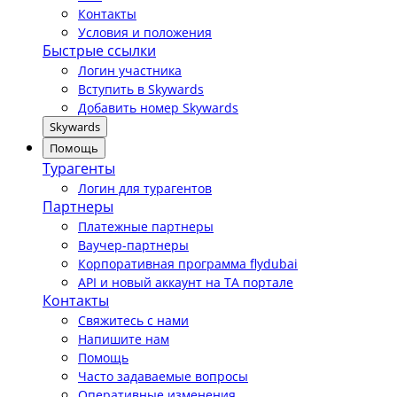
Контакты
Условия и положения
Быстрые ссылки
Логин участника
Вступить в Skywards
Добавить номер Skywards
Skywards
Помощь
Турагенты
Логин для турагентов
Партнеры
Платежные партнеры
Ваучер-партнеры
Корпоративная программа flydubai
API и новый аккаунт на TA портале
Контакты
Свяжитесь с нами
Напишите нам
Помощь
Часто задаваемые вопросы
Оперативные изменения