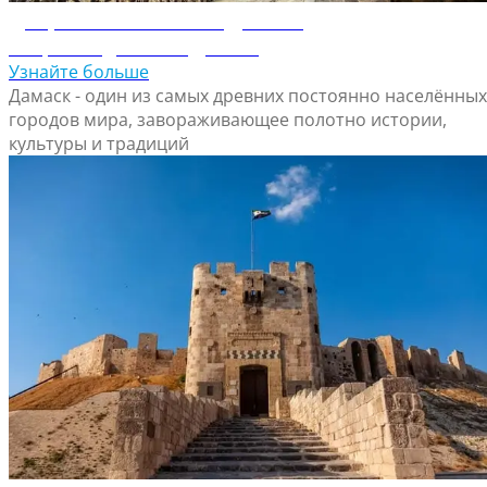
Добро пожаловать в Дамаск
Откройте для себя Дамаск
Узнайте больше
Дамаск - один из самых древних постоянно населённых
городов мира, завораживающее полотно истории,
культуры и традиций