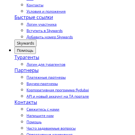
Контакты
Условия и положения
Быстрые ссылки
Логин участника
Вступить в Skywards
Добавить номер Skywards
Skywards
Помощь
Турагенты
Логин для турагентов
Партнеры
Платежные партнеры
Ваучер-партнеры
Корпоративная программа flydubai
API и новый аккаунт на TA портале
Контакты
Свяжитесь с нами
Напишите нам
Помощь
Часто задаваемые вопросы
Оперативные изменения