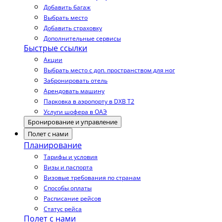
Добавить багаж
Выбрать место
Добавить страховку
Дополнительные сервисы
Быстрые ссылки
Акции
Выбрать место с доп. пространством для ног
Забронировать отель
Арендовать машину
Парковка в аэропорту в DXB T2
Услуги шофера в ОАЭ
Бронирование и управление
Полет с нами
Планирование
Тарифы и условия
Визы и паспорта
Визовые требования по странам
Способы оплаты
Расписание рейсов
Статус рейса
Полет с нами