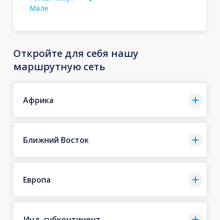
Мале
Откройте для себя нашу
маршрутную сеть
Африка
Ближний Восток
Европа
Инд. субконтинент