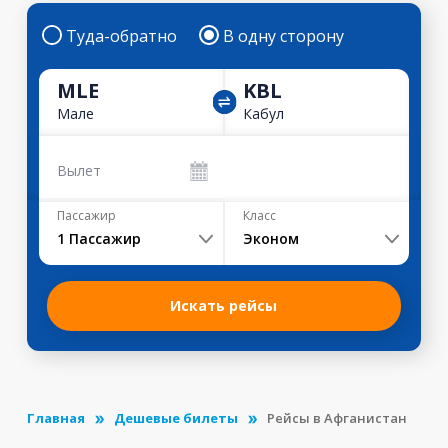
Туда-обратно
В одну сторону
MLE
KBL
Мале
Кабул
Вылет
Пассажир
Класс
1
Пассажир
Эконом
Искать рейсы
Главная
Дешевые билеты
Рейсы в Афганистан