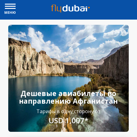
МЕНЮ
Дешевые авиабилеты по
направлению Афганистан
Тарифы в одну сторону от
USD 1,007*