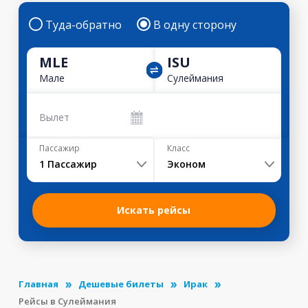
Туда-обратно
В одну сторону
MLE
ISU
Мале
Сулеймания
Вылет
Пассажир
Класс
1
Пассажир
Эконом
Искать рейсы
Главная
Дешевые билеты
Ирак
Рейсы в Сулеймания