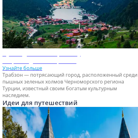
Путеводитель по Трабзону
Откройте для себя Трабзон
Узнайте больше
Трабзон — потрясающий город, расположенный среди
пышных зеленых холмов Черноморского региона
Турции, известный своим богатым культурным
наследием.
Идеи для путешествий