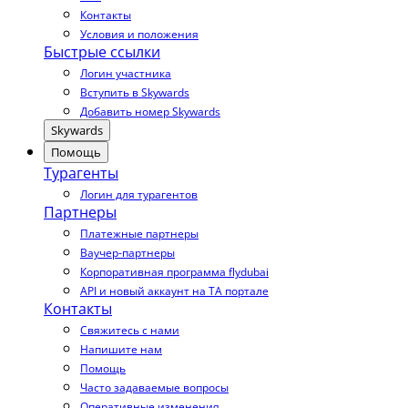
Контакты
Условия и положения
Быстрые ссылки
Логин участника
Вступить в Skywards
Добавить номер Skywards
Skywards
Помощь
Турагенты
Логин для турагентов
Партнеры
Платежные партнеры
Ваучер-партнеры
Корпоративная программа flydubai
API и новый аккаунт на TA портале
Контакты
Свяжитесь с нами
Напишите нам
Помощь
Часто задаваемые вопросы
Оперативные изменения