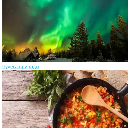
Чудеса природы