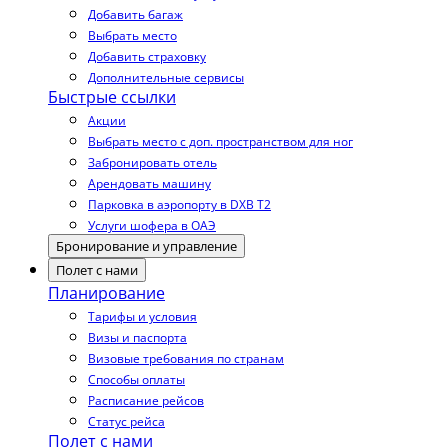
Добавить багаж
Выбрать место
Добавить страховку
Дополнительные сервисы
Быстрые ссылки
Акции
Выбрать место с доп. пространством для ног
Забронировать отель
Арендовать машину
Парковка в аэропорту в DXB T2
Услуги шофера в ОАЭ
Бронирование и управление
Полет с нами
Планирование
Тарифы и условия
Визы и паспорта
Визовые требования по странам
Способы оплаты
Расписание рейсов
Статус рейса
Полет с нами