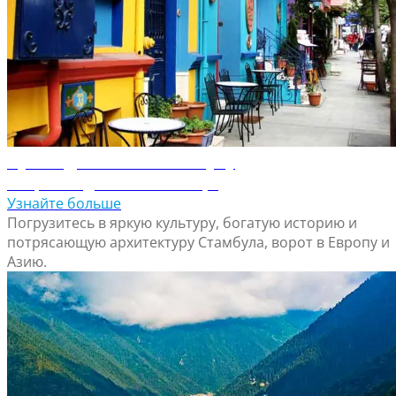
Путеводитель по Стамбулу
Откройте для себя Стамбул
Узнайте больше
Погрузитесь в яркую культуру, богатую историю и
потрясающую архитектуру Стамбула, ворот в Европу и
Азию.