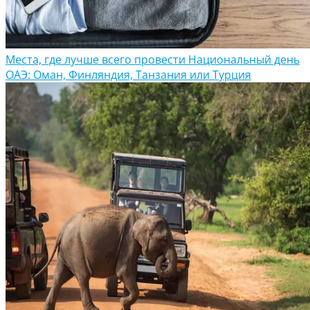
Места, где лучше всего провести Национальный день
ОАЭ: Оман, Финляндия, Танзания или Турция