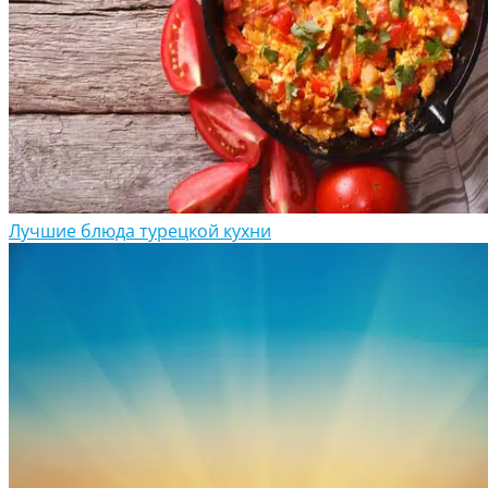
Лучшие блюда турецкой кухни