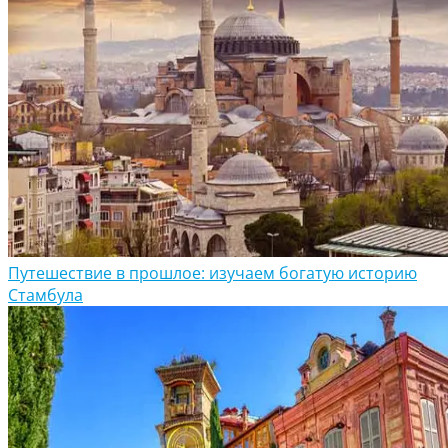
Путешествие в прошлое: изучаем богатую историю
Стамбула