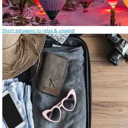
Short getaways to relax & unwind