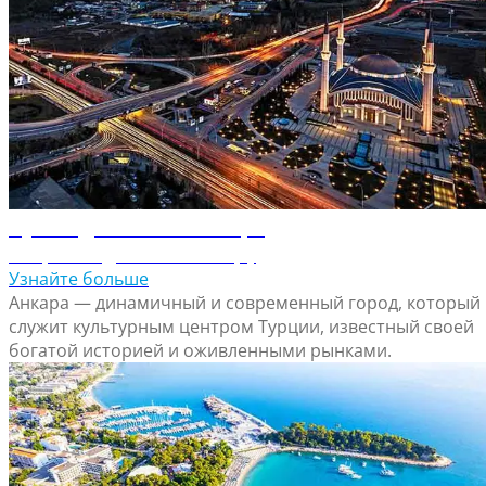
Путеводитель по Анкаре
Откройте для себя Анкару
Узнайте больше
Анкара — динамичный и современный город, который
служит культурным центром Турции, известный своей
богатой историей и оживленными рынками.