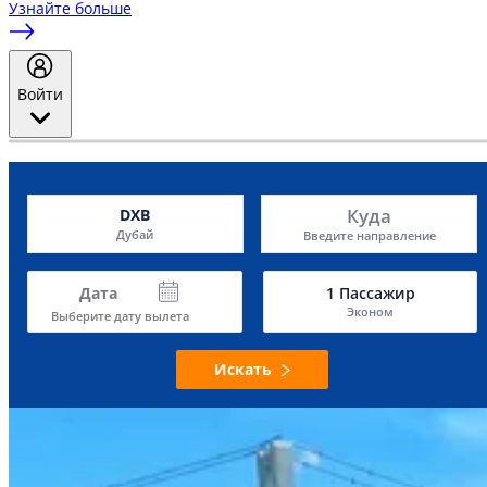
Узнайте больше
Войти
Куда
DXB
Дубай
Введите направление
Дата
1
Пассажир
Эконом
Выберите дату вылета
Искать