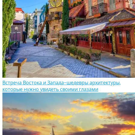
Встреча Востока и Запада−шедевры архитектуры,
которые нужно увидеть своими глазами