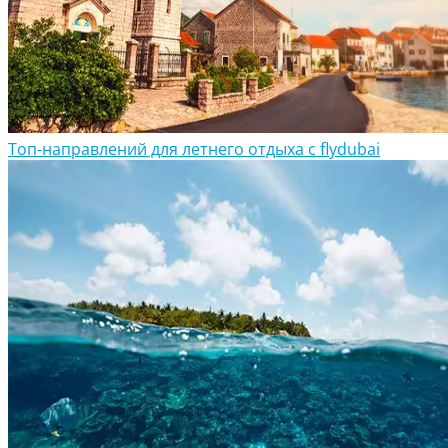
Топ-направлений для летнего отдыха с flydubai