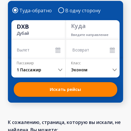
Туда-обратно
В одну сторону
Куда
DXB
Дубай
Введите направление
Вылет
Возврат
Пассажир
Класс
1
Пассажир
Эконом
Искать рейсы
К сожалению, страница, которую вы искали, не
найдена. Вы можете: