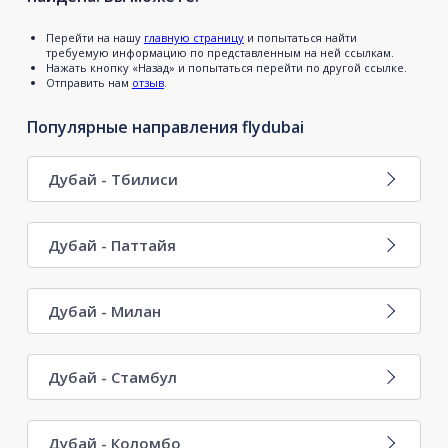
Перейти на нашу
главную страницу
и попытаться найти
требуемую информацию по представленным на ней ссылкам.
Нажать кнопку «Назад» и попытаться перейти по другой ссылке.
Отправить нам
отзыв
.
Популярные направления flydubai
Дубай - Тбилиси
Дубай - Паттайя
Дубай - Милан
Дубай - Стамбул
Дубай - Коломбо