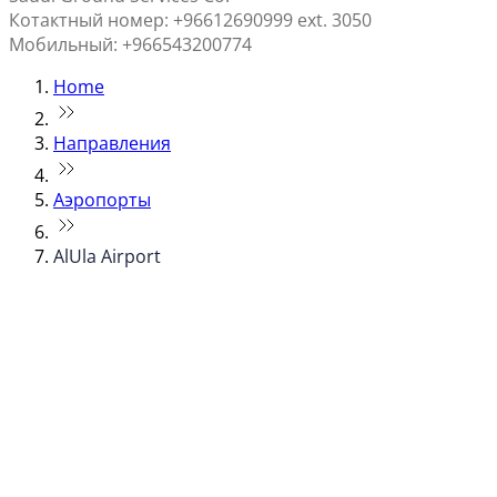
Котактный номер: +96612690999 ext. 3050
Мобильный: +966543200774
Home
Направления
Аэропорты
AlUla Airport