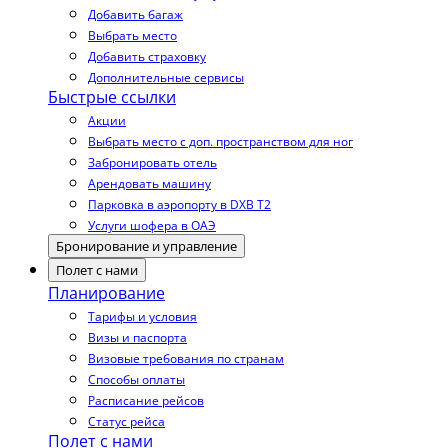
Добавить багаж
Выбрать место
Добавить страховку
Дополнительные сервисы
Быстрые ссылки
Акции
Выбрать место с доп. пространством для ног
Забронировать отель
Арендовать машину
Парковка в аэропорту в DXB T2
Услуги шофера в ОАЭ
Бронирование и управление
Полет с нами
Планирование
Тарифы и условия
Визы и паспорта
Визовые требования по странам
Способы оплаты
Расписание рейсов
Статус рейса
Полет с нами