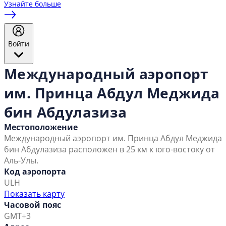
Узнайте больше
Войти
Международный аэропорт
им. Принца Абдул Меджида
бин Абдулазиза
Местоположение
Международный аэропорт им. Принца Абдул Меджида
бин Абдулазиза расположен в 25 км к юго-востоку от
Аль-Улы.
Код аэропорта
ULH
Показать карту
Часовой пояс
GMT+3