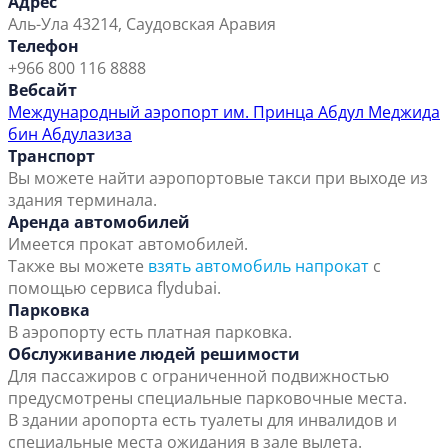
Адрес
Аль-Ула 43214, Саудовская Аравия
Телефон
+966 800 116 8888
Вебсайт
Международный аэропорт им. Принца Абдул Меджида
бин Абдулазиза
Транспорт
Вы можете найти аэропортовые такси при выходе из
здания терминала.
Аренда автомобилей
Имеется прокат автомобилей.
Также вы можете
взять автомобиль напрокат
с
помощью сервиса flydubai.
Парковка
В аэропорту есть платная парковка.
Обслуживание людей решимости
Для пассажиров с ограниченной подвижностью
предусмотрены специальные парковочные места.
В здании аропорта есть туалеты для инвалидов и
специальные места ожидания в зале вылета.