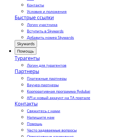
Контакты
Условия и положения
Быстрые ссылки
Логин участника
Вступить в Skywards
Добавить номер Skywards
Skywards
Помощь
Турагенты
Логин для турагентов
Партнеры
Платежные партнеры
Ваучер-партнеры
Корпоративная программа flydubai
API и новый аккаунт на TA портале
Контакты
Свяжитесь с нами
Напишите нам
Помощь
Часто задаваемые вопросы
Оперативные изменения