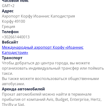
Часовой пояс
GMT+2
Адрес
Аэропорт Корфу Иоаннис Каподистрия
Корфу 49100
Греция
Телефон
+302661440013
Вебсайт
Международный аэропорт Корфу «Иоаннис
Каподистрия»
Транспорт
Чтобы добраться до центра города, вы можете
организовать индивидуальный трансфер или поймать
такси.
Вы также можете воспользоваться общественными
автобусами.
Аренда автомобилей
Прокат автомобилей можно найти в терминале
прибытия от компаний Avis, Budget, Enterprise, Hertz,
Thrifty и Sixt.