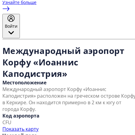
Узнайте больше
Войти
Международный аэропорт
Корфу «Иоаннис
Каподистрия»
Местоположение
Международный аэропорт Корфу «Иоаннис
Каподистрия» расположен на греческом острове Корф
в Керкире. Он находится примерно в 2 км к югу от
города Корфу.
Код аэропорта
CFU
Показать карту