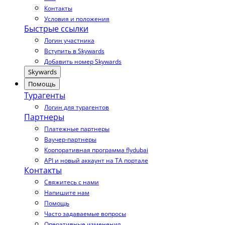
Контакты
Условия и положения
Быстрые ссылки
Логин участника
Вступить в Skywards
Добавить номер Skywards
Skywards
Помощь
Турагенты
Логин для турагентов
Партнеры
Платежные партнеры
Ваучер-партнеры
Корпоративная программа flydubai
API и новый аккаунт на TA портале
Контакты
Свяжитесь с нами
Напишите нам
Помощь
Часто задаваемые вопросы
Оперативные изменения