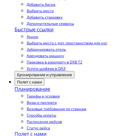
Добавить багаж
Выбрать место
Добавить страховку
Дополнительные сервисы
Быстрые ссылки
Акции
Выбрать место с доп. пространством для ног
Забронировать отель
Арендовать машину
Парковка в аэропорту в DXB T2
Услуги шофера в ОАЭ
Бронирование и управление
Полет с нами
Планирование
Тарифы и условия
Визы и паспорта
Визовые требования по странам
Способы оплаты
Расписание рейсов
Статус рейса
Полет с нами