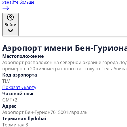
Узнайте больше
Войти
Аэропорт имени Бен-Гурион
Местоположение
Аэропорт расположен на северной окраине города Лод
примерно в 20 километрах к юго-востоку от Тель-Авива
Код аэропорта
TLV
Показать карту
Часовой пояс
GMT+2
Адрес
Аэропорт Бен-Гурион
7015001
Израиль
Терминал flydubai
Терминал 3