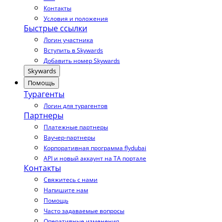
Контакты
Условия и положения
Быстрые ссылки
Логин участника
Вступить в Skywards
Добавить номер Skywards
Skywards
Помощь
Турагенты
Логин для турагентов
Партнеры
Платежные партнеры
Ваучер-партнеры
Корпоративная программа flydubai
API и новый аккаунт на TA портале
Контакты
Свяжитесь с нами
Напишите нам
Помощь
Часто задаваемые вопросы
Оперативные изменения