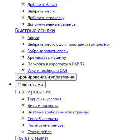
Добавить багаж
Выбрать место
Добавить страховку
Дополнительные сервисы
Быстрые ссылки
Акции
Выбрать место с доп. пространством для ног
Забронировать отель
Арендовать машину
Парковка в аэропорту в DXB T2
Услуги шофера в ОАЭ
Бронирование и управление
Полет с нами
Планирование
Тарифы и условия
Визы и паспорта
Визовые требования по странам
Способы оплаты
Расписание рейсов
Статус рейса
Полет с нами