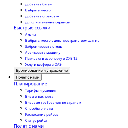
Добавить багаж
Выбрать место
Добавить страховку
Дополнительные сервисы
Быстрые ссылки
Акции
Выбрать место с доп. пространством для ног
Забронировать отель
Арендовать машину
Парковка в аэропорту в DXB T2
Услуги шофера в ОАЭ
Бронирование и управление
Полет с нами
Планирование
Тарифы и условия
Визы и паспорта
Визовые требования по странам
Способы оплаты
Расписание рейсов
Статус рейса
Полет с нами