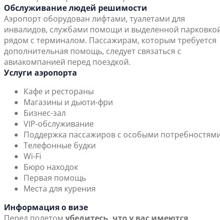
Обслуживание людей решимости
Аэропорт оборудован лифтами, туалетами для
инвалидов, службами помощи и выделенной парковко
рядом с терминалом. Пассажирам, которым требуется
дополнительная помощь, следует связаться с
авиакомпанией перед поездкой.
Услуги аэропорта
Кафе и рестораны
Магазины и дьюти-фри
Бизнес-зал
VIP-обслуживание
Поддержка пассажиров с особыми потребностям
Телефонные будки
Wi-Fi
Бюро находок
Первая помощь
Места для курения
Информация о визе
Перед полетом
убедитесь, что у вас имеются