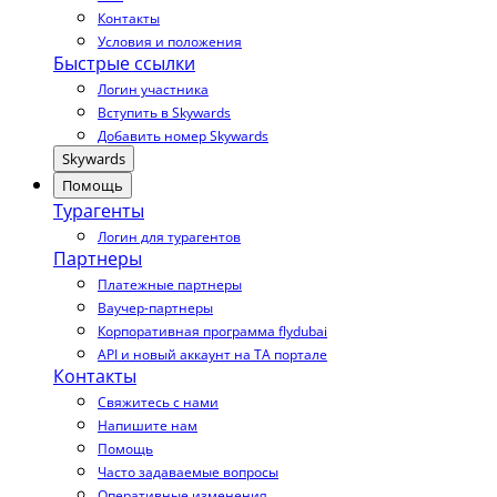
Контакты
Условия и положения
Быстрые ссылки
Логин участника
Вступить в Skywards
Добавить номер Skywards
Skywards
Помощь
Турагенты
Логин для турагентов
Партнеры
Платежные партнеры
Ваучер-партнеры
Корпоративная программа flydubai
API и новый аккаунт на TA портале
Контакты
Свяжитесь с нами
Напишите нам
Помощь
Часто задаваемые вопросы
Оперативные изменения