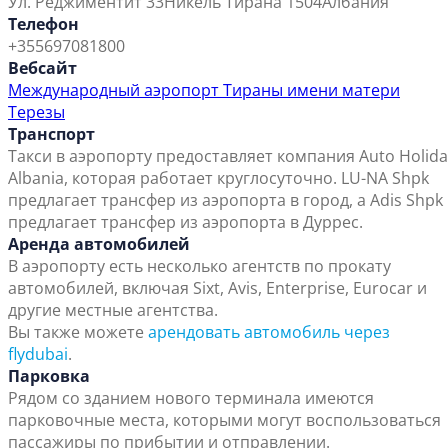
Ул. Реджиментит 33
Никель Тирана 1504
Албания
Телефон
+355697081800
Вебсайт
Международный аэропорт Тираны имени матери
Терезы
Транспорт
Такси в аэропорту предоставляет компания Auto Holida
Albania, которая работает круглосуточно. LU-NA Shpk
предлагает трансфер из аэропорта в город, а Adis Shpk
предлагает трансфер из аэропорта в Дуррес.
Аренда автомобилей
В аэропорту есть несколько агентств по прокату
автомобилей, включая Sixt, Avis, Enterprise, Eurocar и
другие местные агентства.
Вы также можете
арендовать автомобиль через
flydubai
.
Парковка
Рядом со зданием нового терминала имеются
парковочные места, которыми могут воспользоваться
пассажиры по прибытии и отправлении.