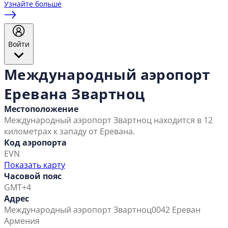
Узнайте больше
Войти
Международный аэропорт
Еревана Звартноц
Местоположение
Международный аэропорт Звартноц находится в 12
километрах к западу от Еревана.
Код аэропорта
EVN
Показать карту
Часовой пояс
GMT+4
Адрес
Международный аэропорт Звартноц
0042 Ереван
Армения