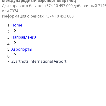
Международный аэропорт Звартноц
Для справок о багаже: +374 10 493 000 добавочный 714
или 7374
Информация о рейсах: +374 10 493 000
Home
Направления
Аэропорты
Zvartnots International Airport