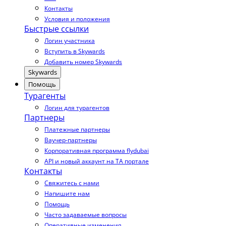
Контакты
Условия и положения
Быстрые ссылки
Логин участника
Вступить в Skywards
Добавить номер Skywards
Skywards
Помощь
Турагенты
Логин для турагентов
Партнеры
Платежные партнеры
Ваучер-партнеры
Корпоративная программа flydubai
API и новый аккаунт на TA портале
Контакты
Свяжитесь с нами
Напишите нам
Помощь
Часто задаваемые вопросы
Оперативные изменения