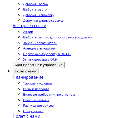
Добавить багаж
Выбрать место
Добавить страховку
Дополнительные сервисы
Быстрые ссылки
Акции
Выбрать место с доп. пространством для ног
Забронировать отель
Арендовать машину
Парковка в аэропорту в DXB T2
Услуги шофера в ОАЭ
Бронирование и управление
Полет с нами
Планирование
Тарифы и условия
Визы и паспорта
Визовые требования по странам
Способы оплаты
Расписание рейсов
Статус рейса
Полет с нами