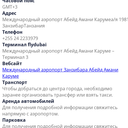
Часовой пояс
GMT+3
Адрес
Международный аэропорт Абейд Амани Каруме
а/я 198
Занзибар
Танзания
Телефон
+255 24 2233979
Терминал flydubai
Международный аэропорт Абейд Амани Каруме –
Терминал 3
Вебсайт
Международный аэропорт Занзибара Абейд Амани
Каруме
Транспорт
Чтобы добраться до центра города, необходимо
заранее организовать трансфер или взять такси.
Аренда автомобилей
Для получения подробной информации свяжитесь
напрямую с аэропортом.
Парковка
Для получения подробной информации свяжитесь