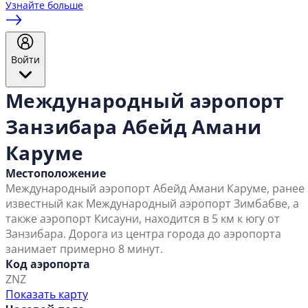
Узнайте больше
Войти
Международный аэропорт
Занзибара Абейд Амани
Каруме
Местоположение
Международный аэропорт Абейд Амани Каруме, ранее
известный как Международный аэропорт Зимбабве, а
также аэропорт Кисауни, находится в 5 км к югу от
Занзибара. Дорога из центра города до аэропорта
занимает примерно 8 минут.
Код аэропорта
ZNZ
Показать карту