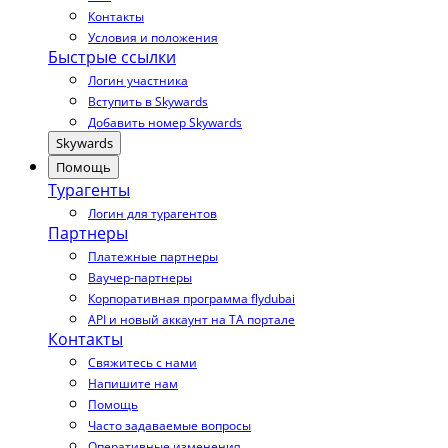
Контакты
Условия и положения
Быстрые ссылки
Логин участника
Вступить в Skywards
Добавить номер Skywards
Skywards
Помощь
Турагенты
Логин для турагентов
Партнеры
Платежные партнеры
Ваучер-партнеры
Корпоративная программа flydubai
API и новый аккаунт на TA портале
Контакты
Свяжитесь с нами
Напишите нам
Помощь
Часто задаваемые вопросы
Оперативные изменения