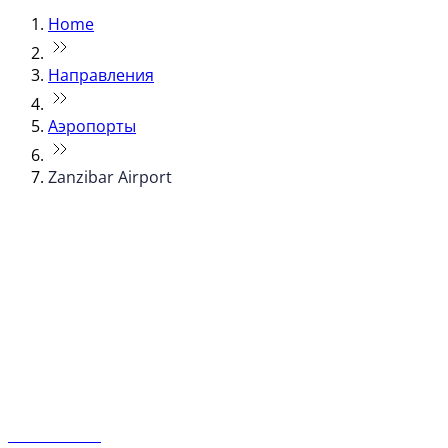
Home
Направления
Аэропорты
Zanzibar Airport
© flydubai 2026. Все права защищены.
Наша политика