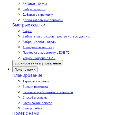
Добавить багаж
Выбрать место
Добавить страховку
Дополнительные сервисы
Быстрые ссылки
Акции
Выбрать место с доп. пространством для ног
Забронировать отель
Арендовать машину
Парковка в аэропорту в DXB T2
Услуги шофера в ОАЭ
Бронирование и управление
Полет с нами
Планирование
Тарифы и условия
Визы и паспорта
Визовые требования по странам
Способы оплаты
Расписание рейсов
Статус рейса
Полет с нами